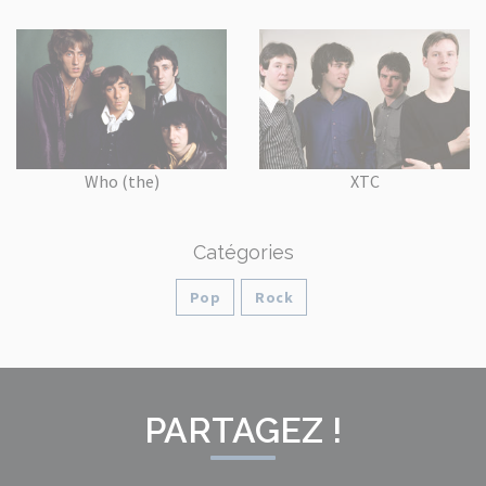
Who (the)
XTC
Catégories
Pop
Rock
PARTAGEZ !