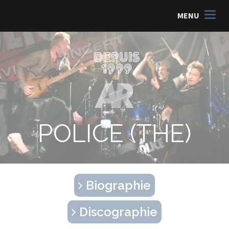
MENU
POLICE (THE)
Biographie
Discographie