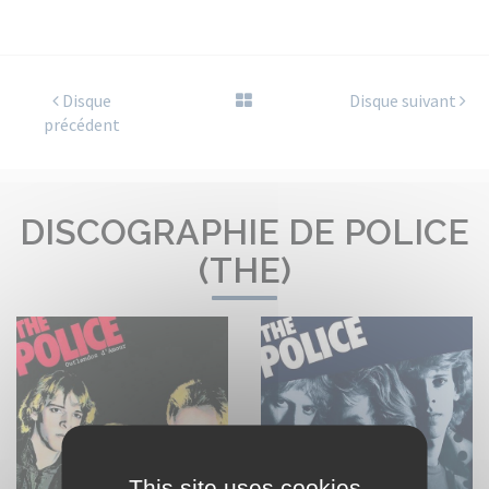
Disque
Disque suivant
précédent
DISCOGRAPHIE DE POLICE
(THE)
This site uses cookies