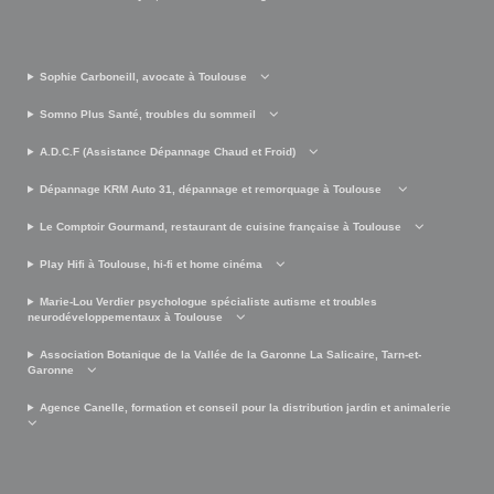
Sophie Carboneill, avocate à Toulouse
Somno Plus Santé, troubles du sommeil
A.D.C.F (Assistance Dépannage Chaud et Froid)
Dépannage KRM Auto 31, dépannage et remorquage à Toulouse
Le Comptoir Gourmand, restaurant de cuisine française à Toulouse
Play Hifi à Toulouse, hi-fi et home cinéma
Marie-Lou Verdier psychologue spécialiste autisme et troubles
neurodéveloppementaux à Toulouse
Association Botanique de la Vallée de la Garonne La Salicaire, Tarn-et-
Garonne
Agence Canelle, formation et conseil pour la distribution jardin et animalerie