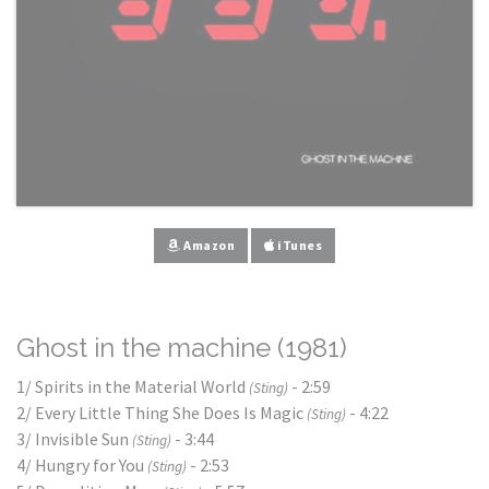
Amazon
iTunes
Ghost in the machine (1981)
1/ Spirits in the Material World
- 2:59
(Sting)
2/ Every Little Thing She Does Is Magic
- 4:22
(Sting)
3/ Invisible Sun
- 3:44
(Sting)
4/ Hungry for You
- 2:53
(Sting)