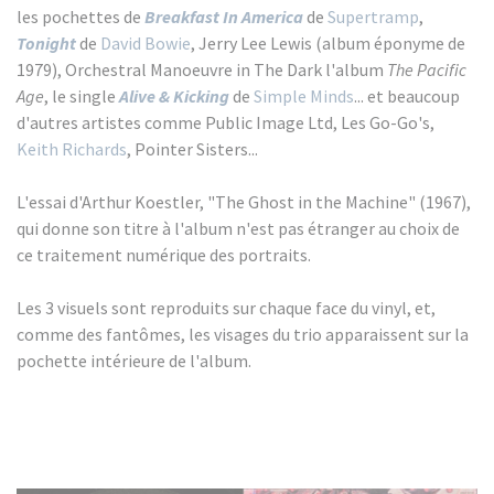
les pochettes de
Breakfast In America
de
Supertramp
,
Tonight
de
David Bowie
, Jerry Lee Lewis (album éponyme de
1979), Orchestral Manoeuvre in The Dark l'album
The Pacific
Age
, le single
Alive & Kicking
de
Simple Minds
... et beaucoup
d'autres artistes comme Public Image Ltd, Les Go-Go's,
Keith Richards
, Pointer Sisters...
L'essai d'Arthur Koestler, "The Ghost in the Machine" (1967),
qui donne son titre à l'album n'est pas étranger au choix de
ce traitement numérique des portraits.
Les 3 visuels sont reproduits sur chaque face du vinyl, et,
comme des fantômes, les visages du trio apparaissent sur la
pochette intérieure de l'album.