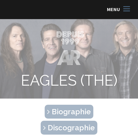
MENU
EAGLES (THE)
Biographie
Discographie