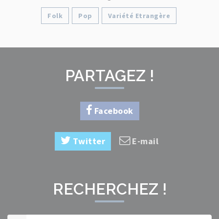
Folk
Pop
Variété Etrangère
PARTAGEZ !
Facebook
Twitter
E-mail
RECHERCHEZ !