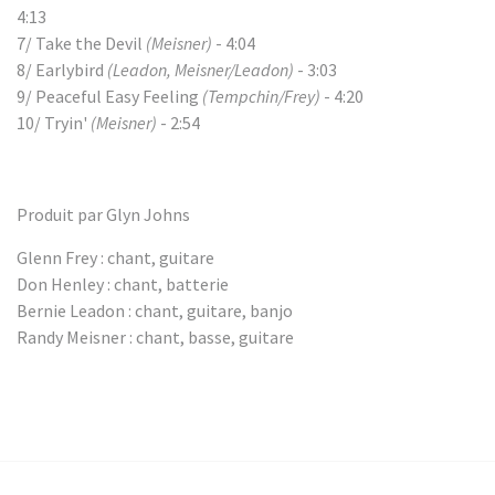
4:13
7/ Take the Devil
(Meisner)
- 4:04
8/ Earlybird
(Leadon, Meisner/Leadon)
- 3:03
9/ Peaceful Easy Feeling
(Tempchin/Frey)
- 4:20
10/ Tryin'
(Meisner)
- 2:54
Produit par Glyn Johns
Glenn Frey : chant, guitare
Don Henley : chant, batterie
Bernie Leadon : chant, guitare, banjo
Randy Meisner : chant, basse, guitare