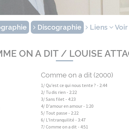
graphie
Discographie
Liens
Voir
ME ON A DIT / LOUISE ATT
Comme on a dit (2000)
1/ Qu'est ce qui nous tente ? - 2:44
2/ Tu dis rien - 2:22
3/ Sans filet - 4:23
4/ D'amour en amour - 1:20
5/ Tout passe - 2:22
6/ L'Intranquilité - 3:47
7/ Comme on a dit - 4:51