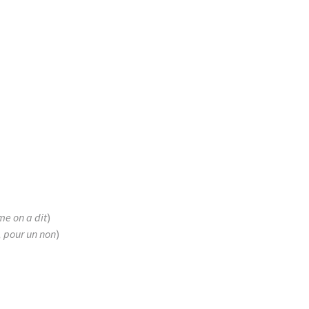
e on a dit
)
, pour un non
)