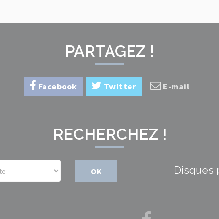
PARTAGEZ !
Facebook
Twitter
E-mail
RECHERCHEZ !
Disques 
OK