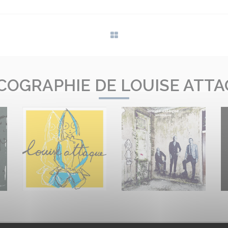
COGRAPHIE DE LOUISE ATT