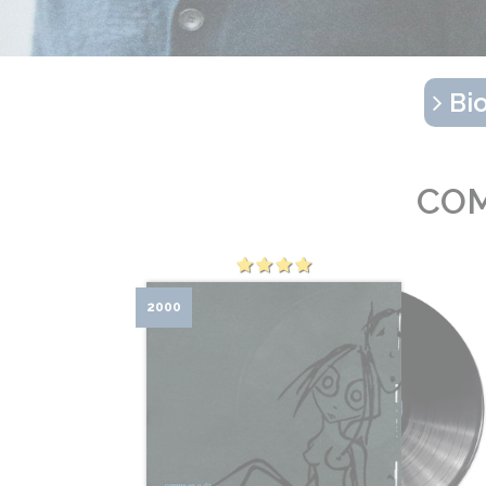
Bio
COM
2000