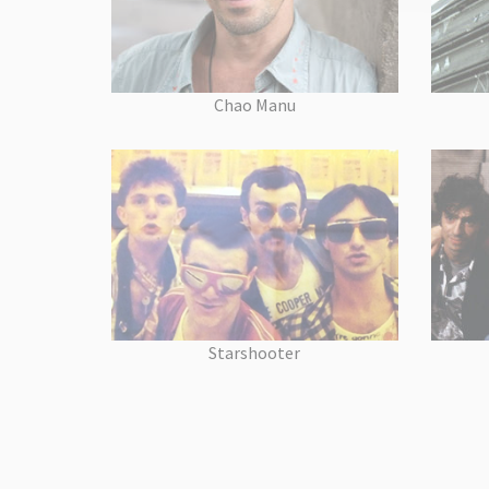
Chao Manu
Starshooter