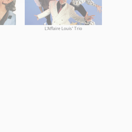
L'Affaire Louis' Trio