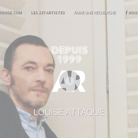
ROUGE.COM
LES 137 ARTISTES
FAIRE UNE RECHERCHE
NOUS
LOUISE ATTAQUE