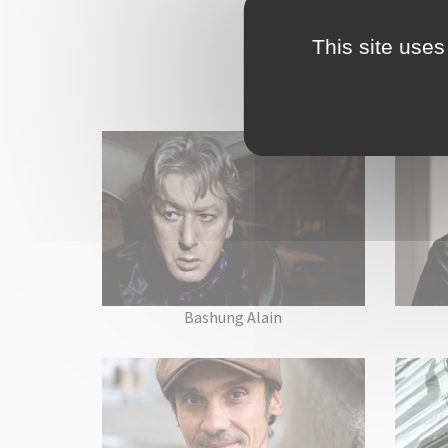
This site uses
Bashung Alain