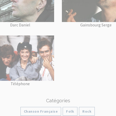
Darc Daniel
Gainsbourg Serge
Téléphone
Catégories
Chanson Française
Folk
Rock