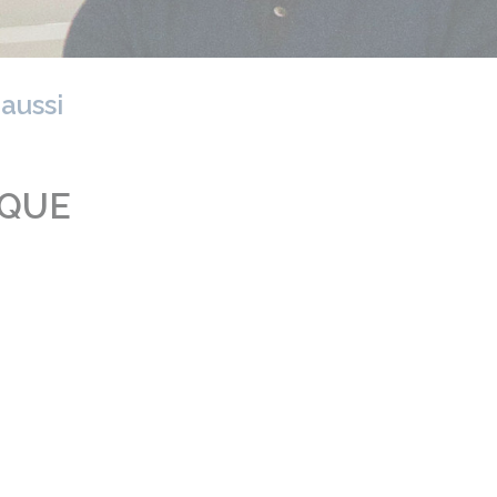
 aussi
AQUE