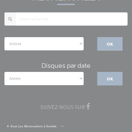
OK
Disques par date
OK
SUIVEZ-NOUS SUR
Esat Les Micocouliers à Sorède.