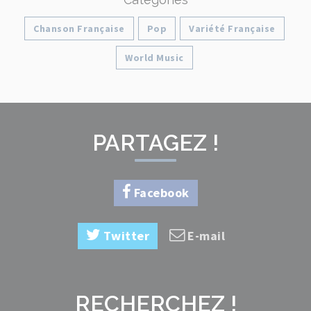
Chanson Française
Pop
Variété Française
World Music
PARTAGEZ !
Facebook
Twitter
E-mail
RECHERCHEZ !