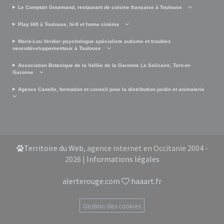
Le Comptoir Gourmand, restaurant de cuisine française à Toulouse
Play Hifi à Toulouse, hi-fi et home cinéma
Marie-Lou Verdier psychologue spécialiste autisme et troubles
neurodéveloppementaux à Toulouse
Association Botanique de la Vallée de la Garonne La Salicaire, Tarn-et-
Garonne
Agence Canelle, formation et conseil pour la distribution jardin et animalerie
Territoire du Web
, agence internet en Occitanie 2004 -
2026 |
Informations légales
alerterouge.com
haaart.fr
Gestion des cookies