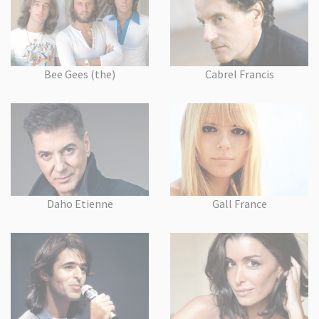
Bee Gees (the)
Cabrel Francis
Daho Etienne
Gall France