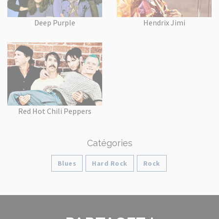
Deep Purple
Hendrix Jimi
Red Hot Chili Peppers
Catégories
Blues
Hard Rock
Rock