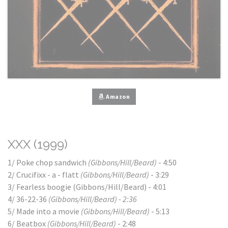
Amazon
XXX (1999)
1/ Poke chop sandwich
(Gibbons/Hill/Beard)
- 4:50
2/ Crucifixx - a - flatt
(Gibbons/Hill/Beard)
- 3:29
3/ Fearless boogie (Gibbons/Hill/Beard) - 4:01
4/ 36-22-36
(Gibbons/Hill/Beard) - 2:36
5/ Made into a movie
(Gibbons/Hill/Beard)
- 5:13
6/ Beatbox
(Gibbons/Hill/Beard)
- 2:48