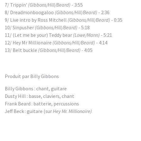
7/ Trippin'
(Gibbons/Hill/Beard)
- 3:55
8/ Dreadmonboogaloo
(Gibbons/Hill/Beard)
- 2:36
9/ Live intro by Ross Mitchell
(Gibbons/Hill/Beard)
- 0:35
10/ Sinpusher
(Gibbons/Hill/Beard)
- 5:18
11/ (Let me be your) Teddy bear
(Lowe/Mann)
- 5:21
12/ Hey Mr Millionaire
(Gibbons/Hill/Beard)
- 4:14
13/ Belt buckle
(Gibbons/Hill/Beard) -
4:05
Produit par Billy Gibbons
Billy Gibbons : chant, guitare
Dusty Hill : basse, claviers, chant
Frank Beard : batterie, percussions
Jeff Beck : guitare (sur
Hey Mr. Millionaire)