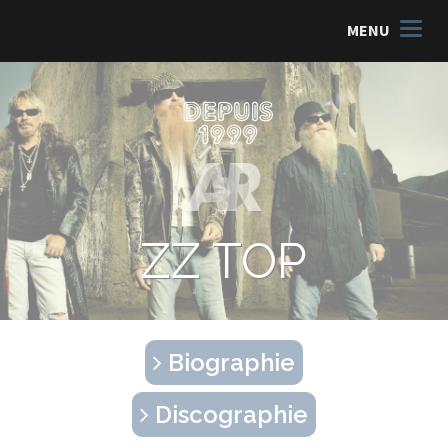
MENU
ZZ TOP
Biographie
Discographie