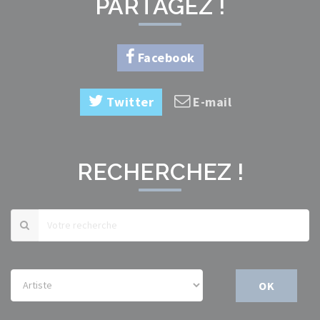
PARTAGEZ !
Facebook
Twitter
E-mail
RECHERCHEZ !
OK