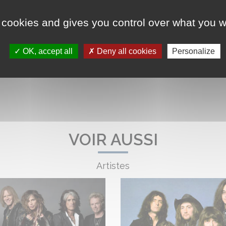
 cookies and gives you control over what you w
OK, accept all
Deny all cookies
Personalize
VOIR AUSSI
Artistes