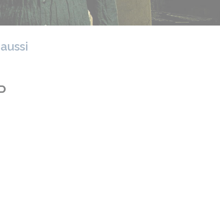
 aussi
P