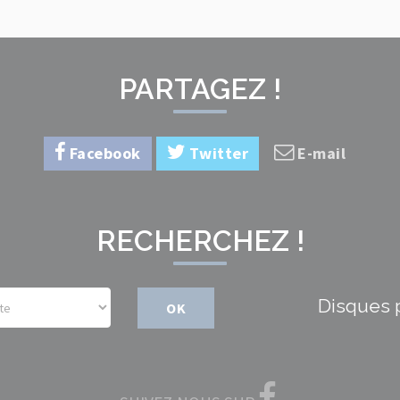
PARTAGEZ !
Facebook
Twitter
E-mail
RECHERCHEZ !
Disques 
OK