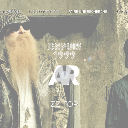
ROUGE.COM
LES 137 ARTISTES
FAIRE UNE RECHERCHE
NOUS
ZZ TOP