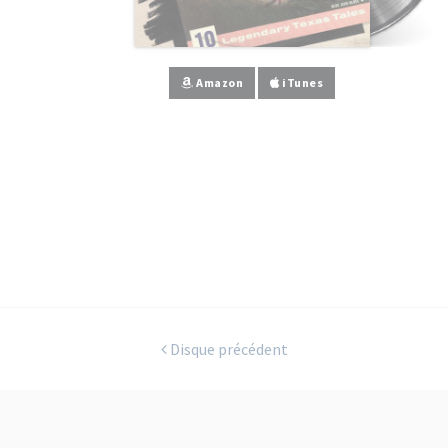
Amazon
iTunes
Disque précédent