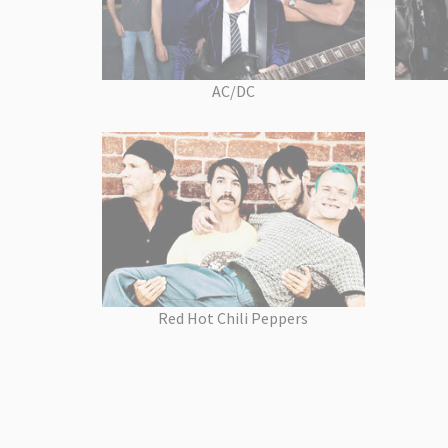
AC/DC
Red Hot Chili Peppers