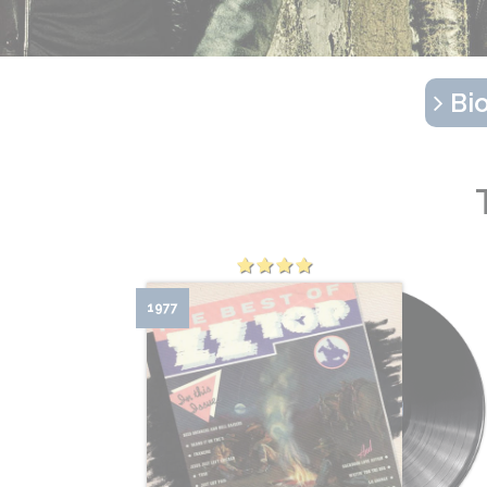
Bio
1977