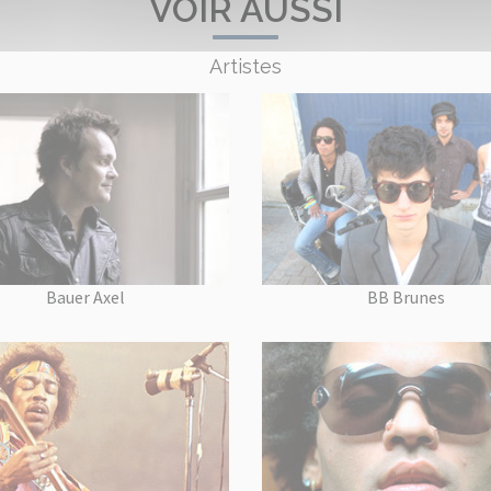
VOIR AUSSI
Artistes
Bauer Axel
BB Brunes