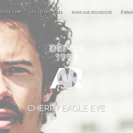
ROUGE.COM
LES 137 ARTISTES
FAIRE UNE RECHERCHE
NOUS
CHERRY EAGLE EYE