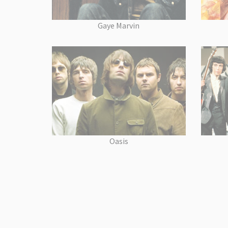
Gaye Marvin
Oasis