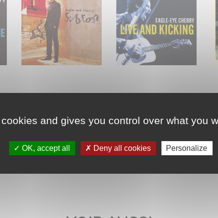
 cookies and gives you control over what you w
OK, accept all
Deny all cookies
Personalize