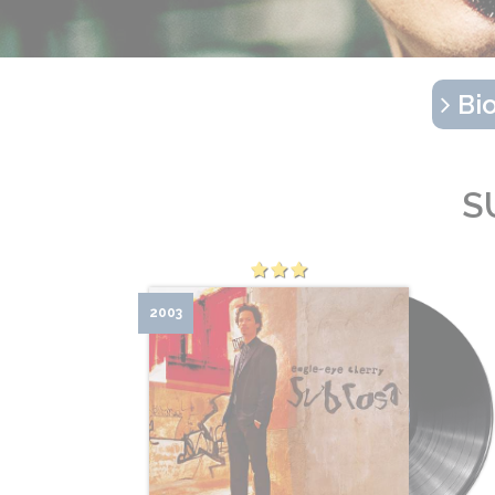
Bio
S
2003