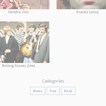
Hendrix Jimi
Kravitz Lenny
Rolling Stones (the)
Catégories
Blues
Pop
Rock