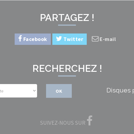
PARTAGEZ !
Facebook
Twitter
E-mail
RECHERCHEZ !
Disques 
OK
SUIVEZ-NOUS SUR