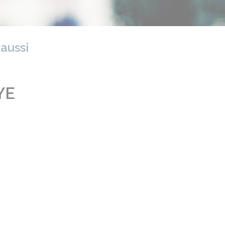
 aussi
YE