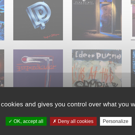
 cookies and gives you control over what you w
OK, accept all
Deny all cookies
Personalize