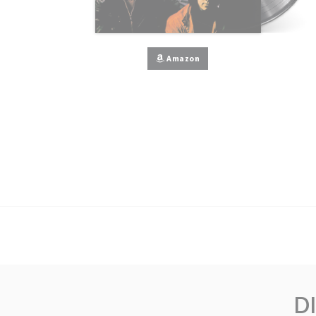
Amazon
D