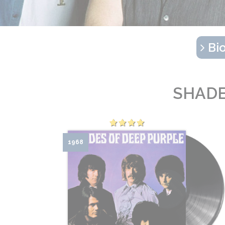
Bio
SHADE
1968