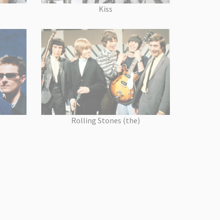
Kiss
Rolling Stones (the)