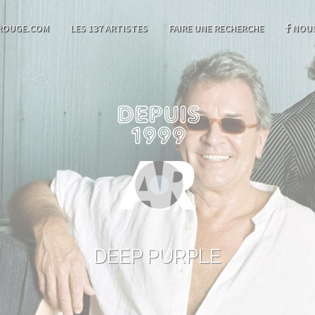
ROUGE.COM
LES 137 ARTISTES
FAIRE UNE RECHERCHE
NOUS
DEEP PURPLE