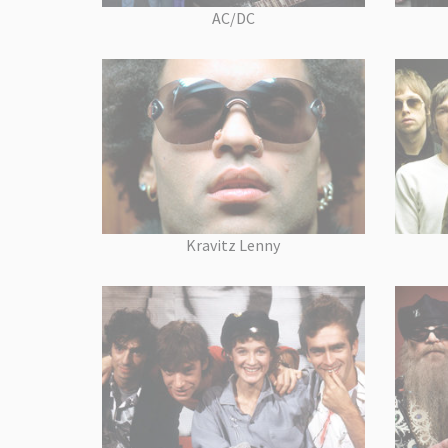
AC/DC
Kravitz Lenny