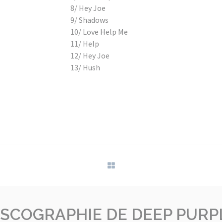
8/ Hey Joe
9/ Shadows
10/ Love Help Me
11/ Help
12/ Hey Joe
13/ Hush
ISCOGRAPHIE DE DEEP PURP