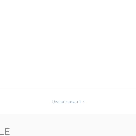
Disque suivant
LE