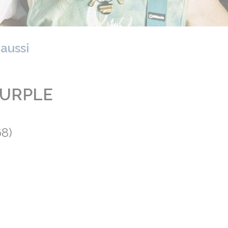
 aussi
PURPLE
8)