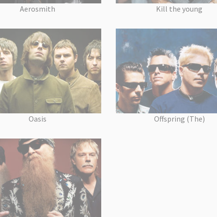
Aerosmith
Kill the young
Oasis
Offspring (The)