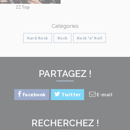
ZZ Top
Catégories
Hard Rock
Rock
Rock 'n' Roll
PARTAGEZ !
Facebook
Twitter
E-mail
RECHERCHEZ !