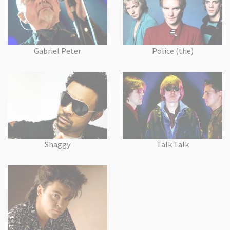
Gabriel Peter
Police (the)
Shaggy
Talk Talk