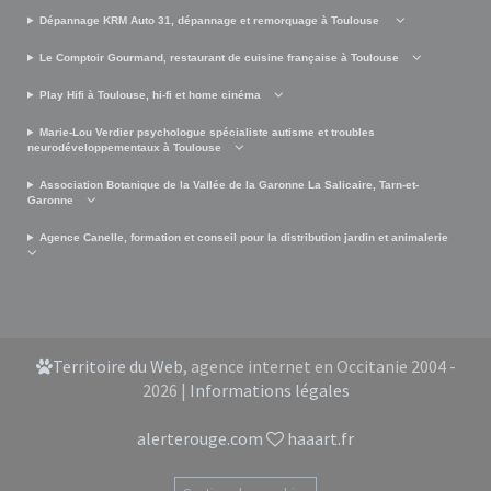
Dépannage KRM Auto 31, dépannage et remorquage à Toulouse
Le Comptoir Gourmand, restaurant de cuisine française à Toulouse
Play Hifi à Toulouse, hi-fi et home cinéma
Marie-Lou Verdier psychologue spécialiste autisme et troubles
neurodéveloppementaux à Toulouse
Association Botanique de la Vallée de la Garonne La Salicaire, Tarn-et-
Garonne
Agence Canelle, formation et conseil pour la distribution jardin et animalerie
Territoire du Web
, agence internet en Occitanie 2004 -
2026 |
Informations légales
alerterouge.com
haaart.fr