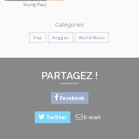
Young Paul
Catégories
Pop
Reggae
World Music
PARTAGEZ !
Facebook
Twitter
E-mail