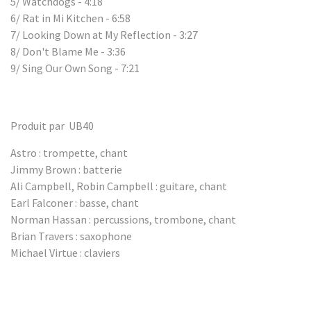
5/ Watchdogs - 4:18
6/ Rat in Mi Kitchen - 6:58
7/ Looking Down at My Reflection - 3:27
8/ Don't Blame Me - 3:36
9/ Sing Our Own Song - 7:21
Produit par UB40
Astro : trompette, chant
Jimmy Brown : batterie
Ali Campbell, Robin Campbell : guitare, chant
Earl Falconer : basse, chant
Norman Hassan : percussions, trombone, chant
Brian Travers : saxophone
Michael Virtue : claviers