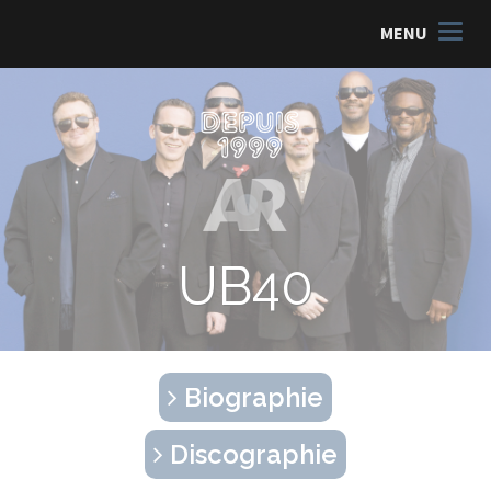
MENU
UB40
Biographie
Discographie