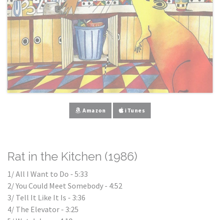
Amazon
iTunes
Rat in the Kitchen (1986)
1/ All I Want to Do - 5:33
2/ You Could Meet Somebody - 4:52
3/ Tell It Like It Is - 3:36
4/ The Elevator - 3:25