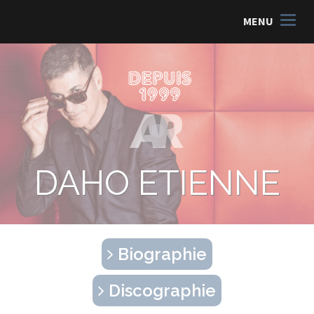
MENU
DAHO ETIENNE
Biographie
Discographie