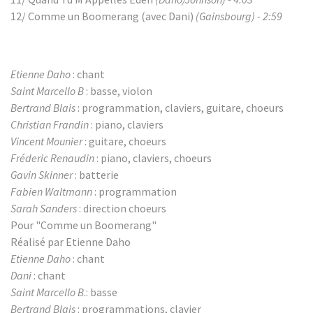
12/ Comme un Boomerang (avec Dani)
(Gainsbourg) - 2:59
Etienne Daho
: chant
Saint Marcello B
: basse, violon
Bertrand Blais
: programmation, claviers, guitare, choeurs
Christian Frandin
: piano, claviers
Vincent Mounier
: guitare, choeurs
Fréderic Renaudin
: piano, claviers, choeurs
Gavin Skinner
: batterie
Fabien Waltmann
: programmation
Sarah Sanders
: direction choeurs
Pour "Comme un Boomerang"
Réalisé par Etienne Daho
Etienne Daho
: chant
Dani
: chant
Saint Marcello B
.: basse
Bertrand Blais
: programmations, clavier