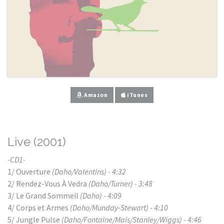
Amazon
iTunes
Live (2001)
-CD1-
1/ Ouverture
(Daho/Valentins) - 4:32
2/ Rendez-Vous À Vedra
(Daho/Turner) - 3:48
3/ Le Grand Sommeil
(Daho) - 4:09
4/ Corps et Armes
(Daho/Munday-Stewart) - 4:10
5/ Jungle Pulse
(Daho/Fontaine/Mais/Stanley/Wiggs) - 4:46