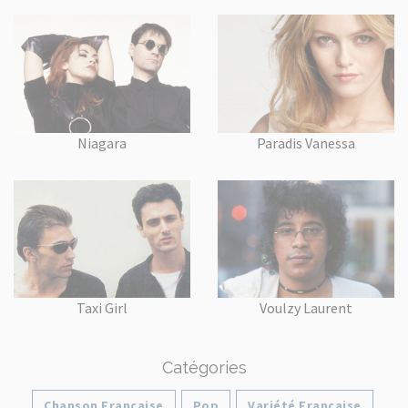
Niagara
Paradis Vanessa
Taxi Girl
Voulzy Laurent
Catégories
Chanson Française
Pop
Variété Française