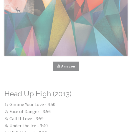
Amazon
Head Up High (2013)
1/ Gimme Your Love - 4:50
2/ Face of Danger - 3:56
3/ Call It Love - 3:59
4/ Under the Ice - 3:40