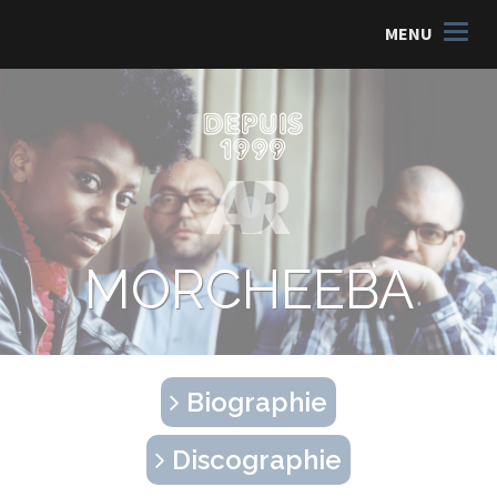
MENU
MORCHEEBA
Biographie
Discographie