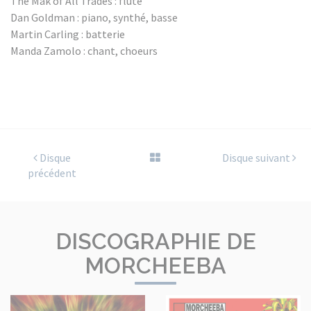
The Mak of All Trades : flûte
Dan Goldman : piano, synthé, basse
Martin Carling : batterie
Manda Zamolo : chant, choeurs
Disque
Disque suivant
précédent
DISCOGRAPHIE DE
MORCHEEBA