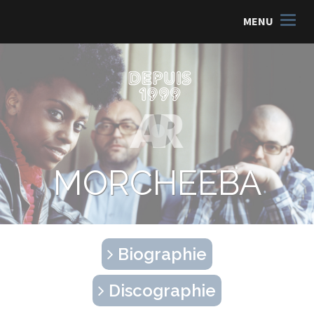
MENU
MORCHEEBA
Biographie
Discographie