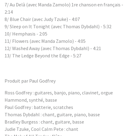
7/ Au Delà (avec Manda Zamolo) 1re chanson en français -
2:14
8/ Blue Chair (avec Judy Tzuke) - 4:07
9/ Sleep on It Tonight (avec Thomas Dybdahl) - 5:32
10/ Hemphasis - 2:05
11/ Flowers (avec Manda Zamolo) - 4:05
12/ Washed Away (avec Thomas Dybdahl) - 4:21
13/ The Ledge Beyond the Edge - 5:27
Produit par Paul Godfrey
Ross Godfrey : guitares, banjo, piano, clavinet, orgue
Hammond, synthé, basse
Paul Godfrey : batterie, scratches
Thomas Dybdahl : chant, guitare, piano, basse
Bradley Burgess : chant, guitare, basse
Judie Tzuke, Cool Calm Pete : chant