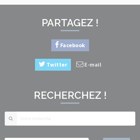
PARTAGEZ !
Facebook
Twitter
E-mail
RECHERCHEZ !