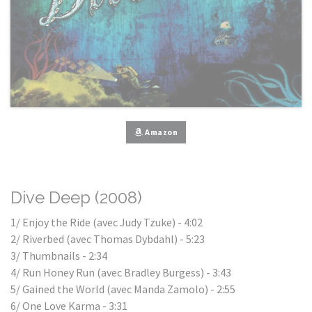
Amazon
Dive Deep (2008)
1/ Enjoy the Ride (avec Judy Tzuke) - 4:02
2/ Riverbed (avec Thomas Dybdahl) - 5:23
3/ Thumbnails - 2:34
4/ Run Honey Run (avec Bradley Burgess) - 3:43
5/ Gained the World (avec Manda Zamolo) - 2:55
6/ One Love Karma - 3:31