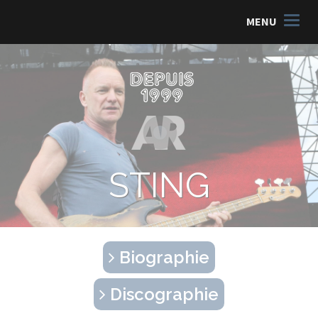
MENU
STING
Biographie
Discographie