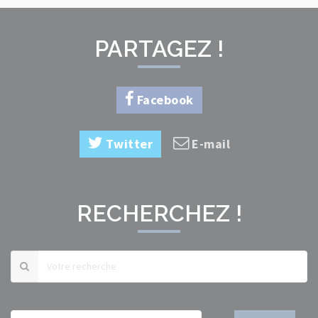
PARTAGEZ !
Facebook
Twitter
E-mail
RECHERCHEZ !