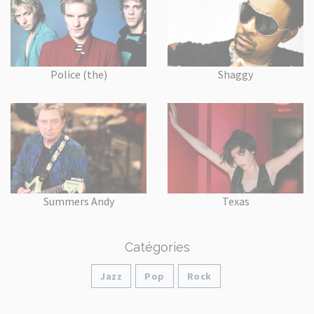
Police (the)
Shaggy
Summers Andy
Texas
Catégories
Jazz
Pop
Rock