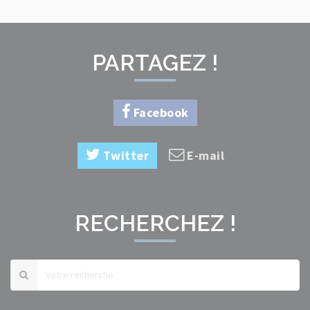
PARTAGEZ !
Facebook
Twitter
E-mail
RECHERCHEZ !