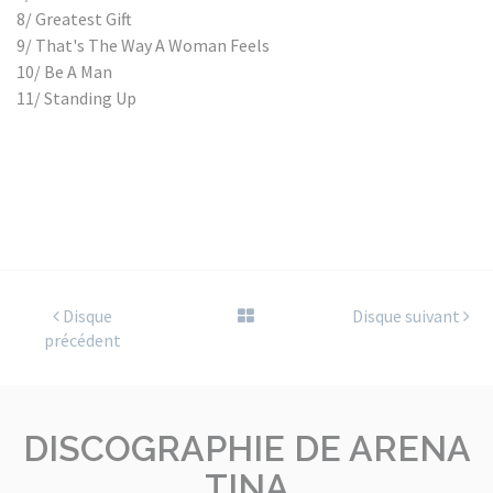
8/ Greatest Gift
9/ That's The Way A Woman Feels
10/ Be A Man
11/ Standing Up
Disque
Disque suivant
précédent
DISCOGRAPHIE DE ARENA
TINA