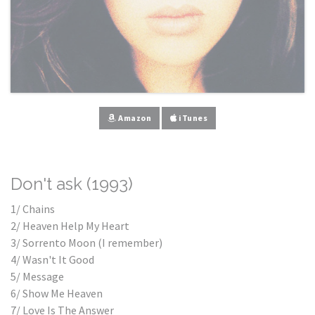
Amazon
iTunes
Don't ask (1993)
1/ Chains
2/ Heaven Help My Heart
3/ Sorrento Moon (I remember)
4/ Wasn't It Good
5/ Message
6/ Show Me Heaven
7/ Love Is The Answer