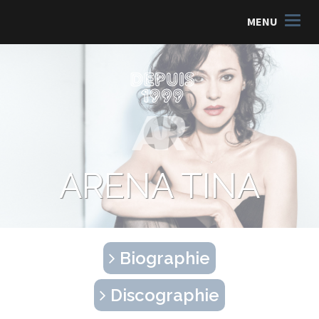
MENU
ARENA TINA
Biographie
Discographie