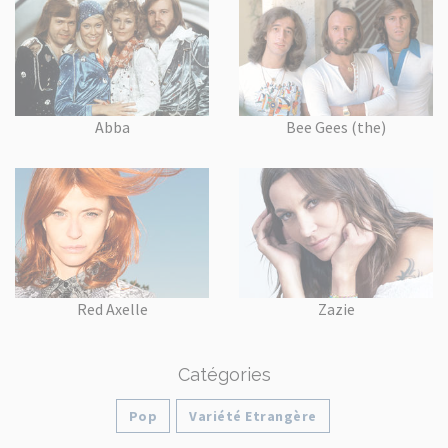
Abba
Bee Gees (the)
Red Axelle
Zazie
Catégories
Pop
Variété Etrangère