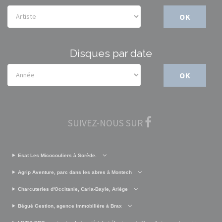
OK
Disques par date
OK
SUIVEZ-NOUS SUR
Esat Les Micocouliers à Sorède.
Agrip Aventure, parc dans les abres à Montech
Charcuteries d'Occitanie, Carla-Bayle, Ariège
Bégué Gestion, agence immobilière à Brax