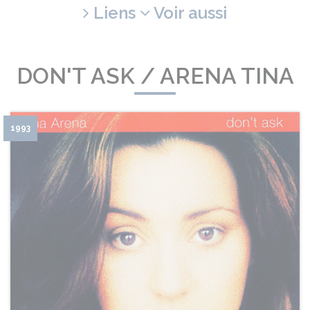
Liens
Voir aussi
DON'T ASK / ARENA TINA
1993