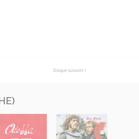
Disque suivant
HE)