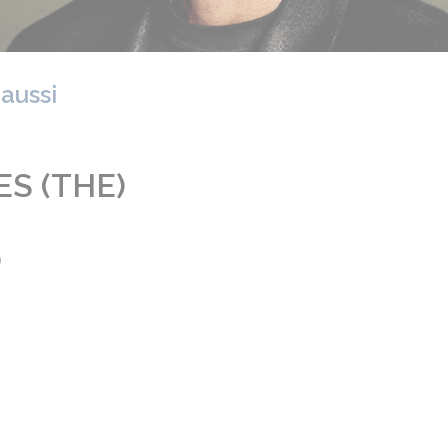
 aussi
S (THE)
)