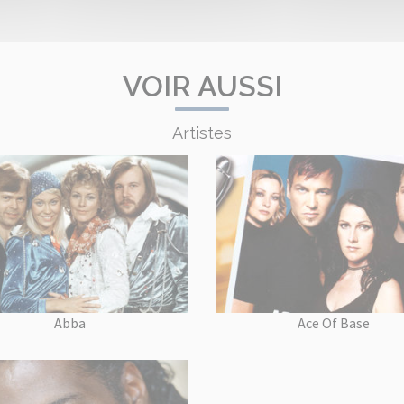
VOIR AUSSI
Artistes
Abba
Ace Of Base