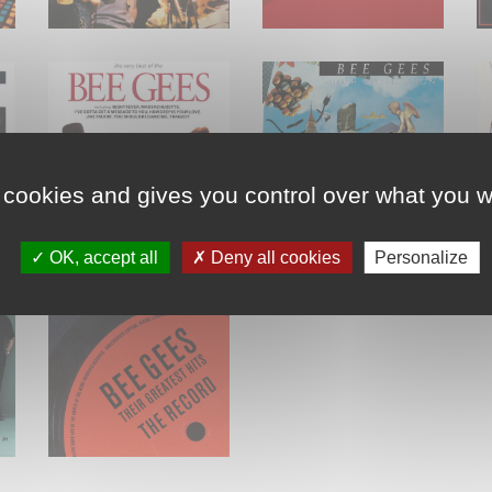
 cookies and gives you control over what you w
OK, accept all
Deny all cookies
Personalize