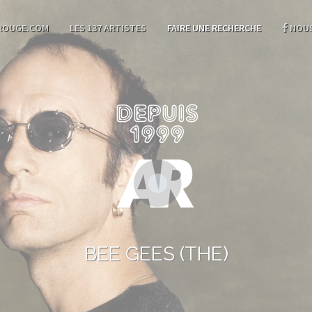
ROUGE.COM
LES 137 ARTISTES
FAIRE UNE RECHERCHE
NOUS
BEE GEES (THE)