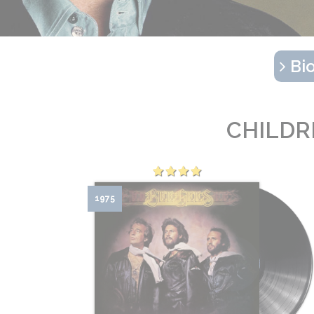
Bio
CHILDR
1975