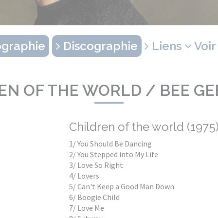
graphie
Discographie
Liens
Voir
EN OF THE WORLD / BEE GEE
Children of the world (1975
1/ You Should Be Dancing
2/ You Stepped into My Life
3/ Love So Right
4/ Lovers
5/ Can't Keep a Good Man Down
6/ Boogie Child
7/ Love Me