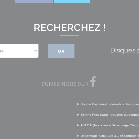
RECHERCHEZ !
Disques 
OK
SUIVEZ-NOUS SUR
Sophie Carboneill, avocate à Toulouse
Somno Plus Santé, troubles du somme
A.D.C.F (Assistance Dépannage Chaud 
Dépannage KRM Auto 31, dépannage e