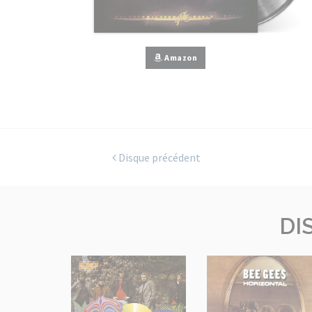
Amazon
Disque précédent
DI