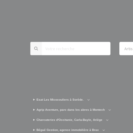
Esat Les Micocouliers à Sorède.
Agrip Aventure, parc dans les abres à Montech
Charcuteries d'Occitanie, Carla-Bayle, Ariège
Bégué Gestion, agence immobilière à Brax