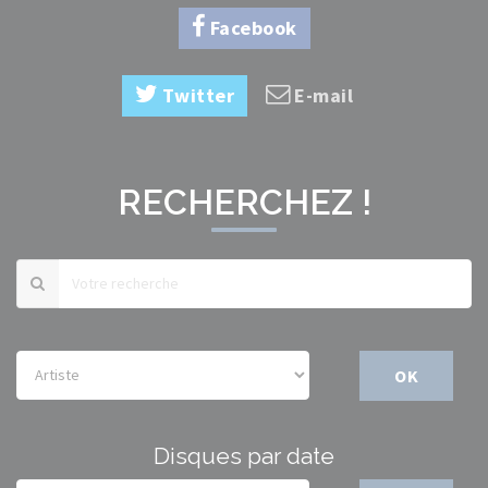
Facebook
Twitter
E-mail
RECHERCHEZ !
OK
Disques par date