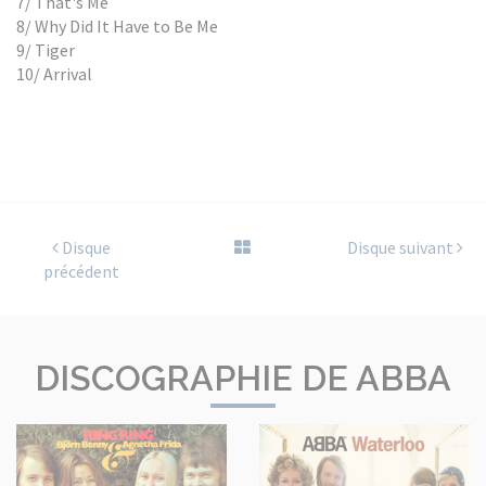
7/ That's Me
8/ Why Did It Have to Be Me
9/ Tiger
10/ Arrival
Disque
Disque suivant
précédent
DISCOGRAPHIE DE ABBA