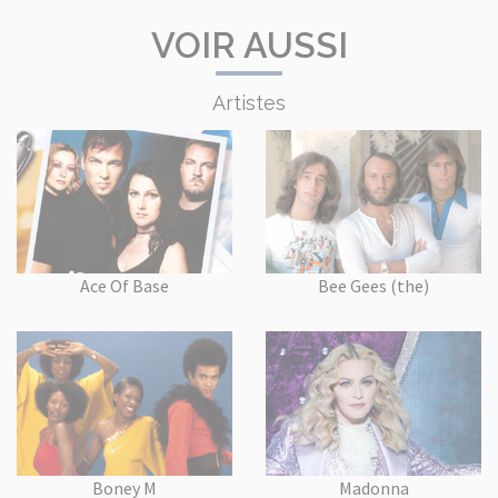
VOIR AUSSI
Artistes
Ace Of Base
Bee Gees (the)
Boney M
Madonna