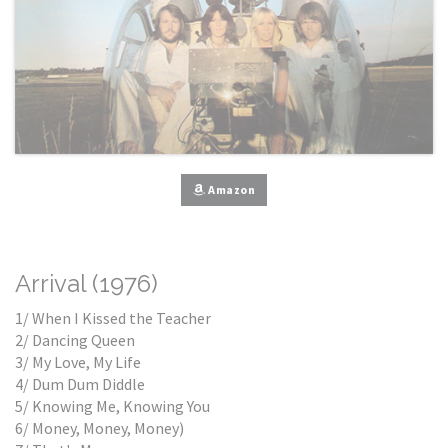
Amazon
Arrival (1976)
1/ When I Kissed the Teacher
2/ Dancing Queen
3/ My Love, My Life
4/ Dum Dum Diddle
5/ Knowing Me, Knowing You
6/ Money, Money, Money)