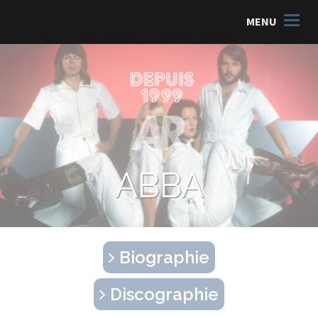
MENU
ABBA
Biographie
Discographie