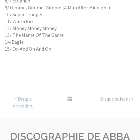
8/ Fernando
9/ Gimme, Gimme, Gimme (A Man After Midnight)
10/ Super Trouper
11/ Waterloo
12/ Money Money Money
13/ The Name Of The Game
14/Eagle
15/ On And On And On
Disque
Disque suivant
précédent
DISCOGRAPHIE DE ABBA