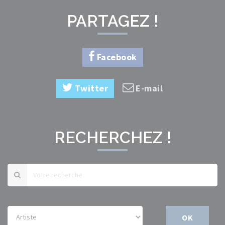
PARTAGEZ !
Facebook
Twitter
E-mail
RECHERCHEZ !
OK