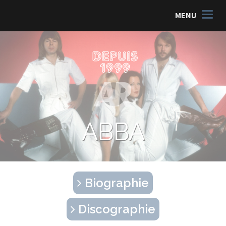
MENU
ABBA
Biographie
Discographie