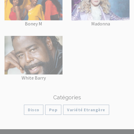
Boney M
Madonna
White Barry
Catégories
Disco
Pop
Variété Etrangère