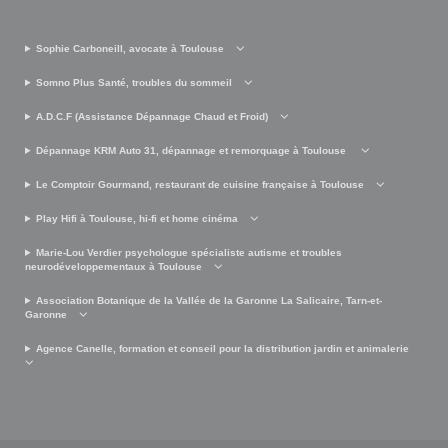
Sophie Carboneill, avocate à Toulouse
Somno Plus Santé, troubles du sommeil
A.D.C.F (Assistance Dépannage Chaud et Froid)
Dépannage KRM Auto 31, dépannage et remorquage à Toulouse
Le Comptoir Gourmand, restaurant de cuisine française à Toulouse
Play Hifi à Toulouse, hi-fi et home cinéma
Marie-Lou Verdier psychologue spécialiste autisme et troubles
neurodéveloppementaux à Toulouse
Association Botanique de la Vallée de la Garonne La Salicaire, Tarn-et-
Garonne
Agence Canelle, formation et conseil pour la distribution jardin et animalerie