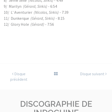
8/ 3ème Sexe
(Nicolas, Sirkis)
- 4:49
9/ Marilyn
(Gérard, Sirkis)
- 6:54
10/ L' Aventurier
(Nicolas, Sirkis)
- 7:39
11/ Dunkerque
(Gérard, Sirkis)
- 8:15
12/ Glory Hole
(Gérard)
- 7:56
Disque
Disque suivant
précédent
DISCOGRAPHIE DE