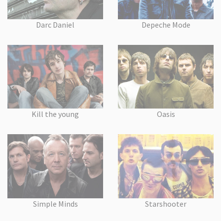
Darc Daniel
Depeche Mode
Kill the young
Oasis
Simple Minds
Starshooter