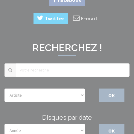
Twitter
E-mail
RECHERCHEZ !
OK
Disques par date
OK