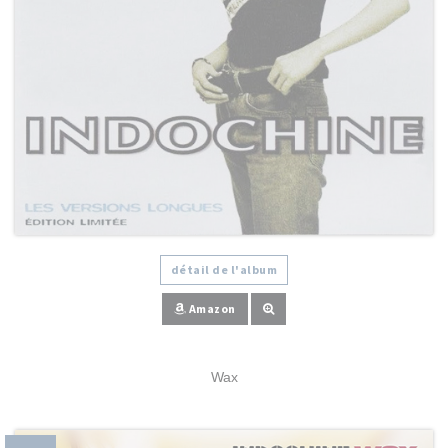
détail de l'album
Amazon
Wax