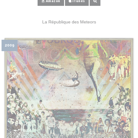
Amazon
iTunes
La République des Meteors
2009