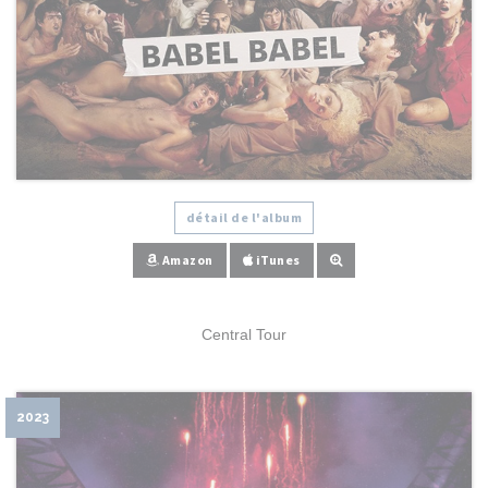
détail de l'album
Amazon
iTunes
Central Tour
2023