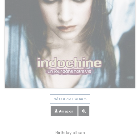
détail de l'album
Amazon
Birthday album