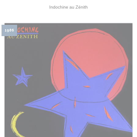
Indochine au Zénith
1986