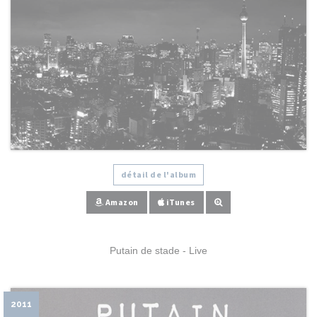
détail de l'album
Amazon
iTunes
Putain de stade - Live
2011