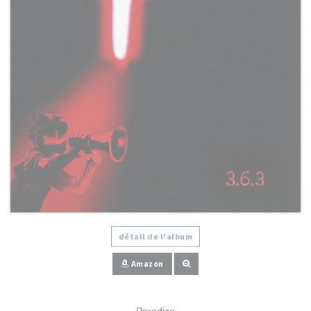
détail de l'album
Amazon