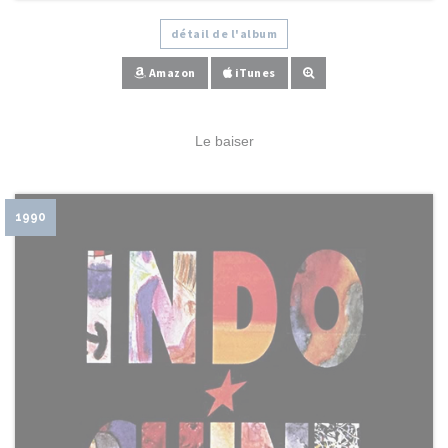
détail de l'album
Amazon
iTunes
Le baiser
1990