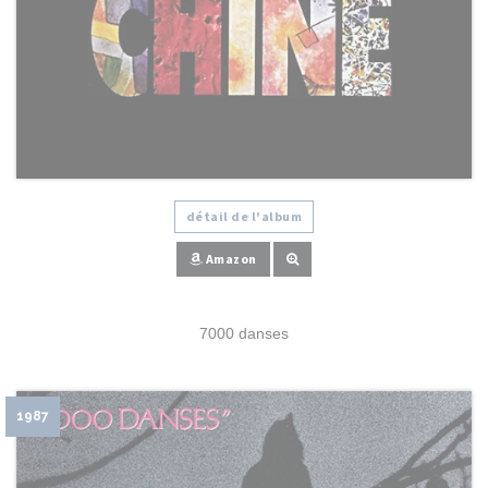
détail de l'album
Amazon
7000 danses
1987