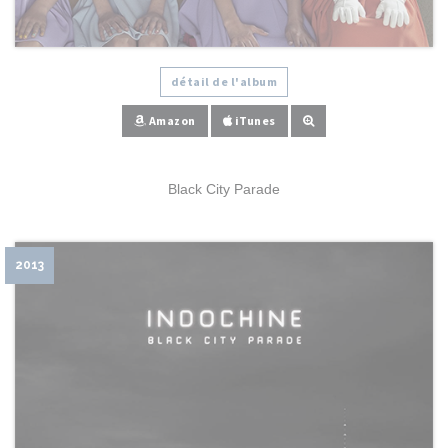
détail de l'album
Amazon
iTunes
Black City Parade
2013