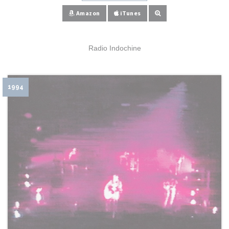
Amazon
iTunes
Radio Indochine
1994