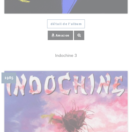
détail de l'album
Amazon
Indochine 3
1985