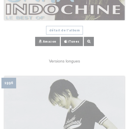
détail de l'album
Amazon
iTunes
Versions longues
1996