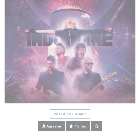
détail de l'album
Amazon
iTunes