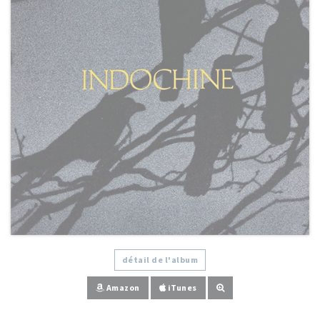
détail de l'album
Amazon
iTunes