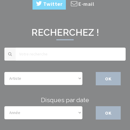
Twitter
E-mail
RECHERCHEZ !
OK
Disques par date
OK