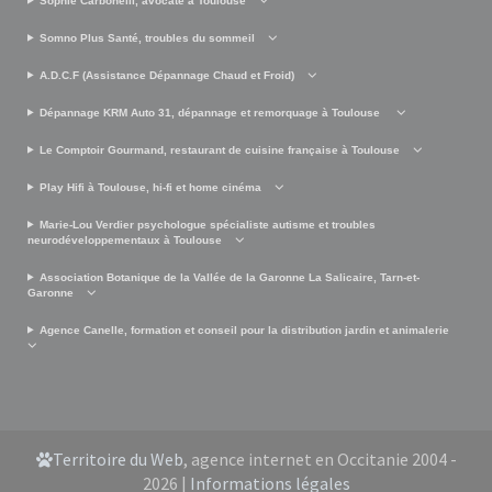
Sophie Carboneill, avocate à Toulouse
Somno Plus Santé, troubles du sommeil
A.D.C.F (Assistance Dépannage Chaud et Froid)
Dépannage KRM Auto 31, dépannage et remorquage à Toulouse
Le Comptoir Gourmand, restaurant de cuisine française à Toulouse
Play Hifi à Toulouse, hi-fi et home cinéma
Marie-Lou Verdier psychologue spécialiste autisme et troubles
neurodéveloppementaux à Toulouse
Association Botanique de la Vallée de la Garonne La Salicaire, Tarn-et-
Garonne
Agence Canelle, formation et conseil pour la distribution jardin et animalerie
Territoire du Web
, agence internet en Occitanie 2004 -
2026 |
Informations légales