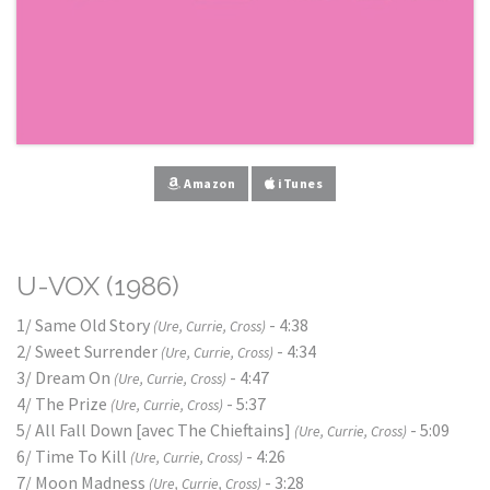
Amazon
iTunes
U-VOX (1986)
1/ Same Old Story
- 4:38
(Ure, Currie, Cross)
2/ Sweet Surrender
- 4:34
(Ure, Currie, Cross)
3/ Dream On
- 4:47
(Ure, Currie, Cross)
4/ The Prize
- 5:37
(Ure, Currie, Cross)
5/ All Fall Down [avec The Chieftains]
- 5:09
(Ure, Currie, Cross)
6/ Time To Kill
- 4:26
(Ure, Currie, Cross)
7/ Moon Madness
- 3:28
(Ure, Currie, Cross)