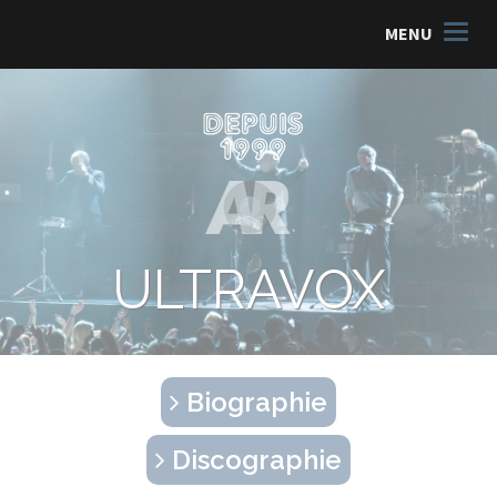
MENU
ULTRAVOX
Biographie
Discographie