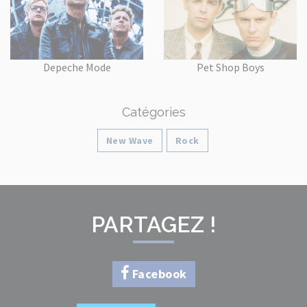
Depeche Mode
Pet Shop Boys
Catégories
New Wave
Rock
PARTAGEZ !
Facebook