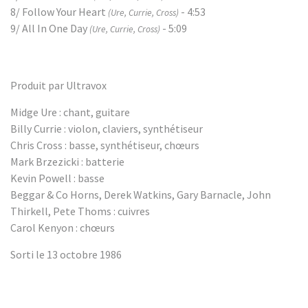
8/ Follow Your Heart
- 4:53
(Ure, Currie, Cross)
9/ All In One Day
- 5:09
(Ure, Currie, Cross)
Produit par Ultravox
Midge Ure : chant, guitare
Billy Currie : violon, claviers, synthétiseur
Chris Cross : basse, synthétiseur, chœurs
Mark Brzezicki : batterie
Kevin Powell : basse
Beggar & Co Horns, Derek Watkins, Gary Barnacle, John
Thirkell, Pete Thoms : cuivres
Carol Kenyon : chœurs
Sorti le 13 octobre 1986