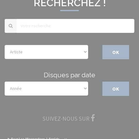
RECHERCHEZ !
OK
Disques par date
OK
SUIVEZ-NOUS SUR
Esat Les Micocouliers à Sorède.