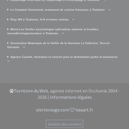
Le Comptoir Gourmand, restaurant de cuisine française à Toulouse
Play Hifi à Toulouse, hi-fi et home cinéma
Marie-Lou Verdier psychologue spécialiste autisme et troubles
neurodéveloppementaux à Toulouse
Association Botanique de la Vallée de la Garonne La Salicaire, Tarn-et-
Garonne
Agence Canelle, formation et conseil pour la distribution jardin et animalerie
Territoire du Web
, agence internet en Occitanie 2004 -
2026 |
Informations légales
alerterouge.com
haaart.fr
Gestion des cookies