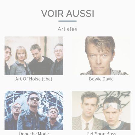
VOIR AUSSI
Artistes
Art Of Noise (the)
Bowie David
Depeche Mode
Pet Shop Boys