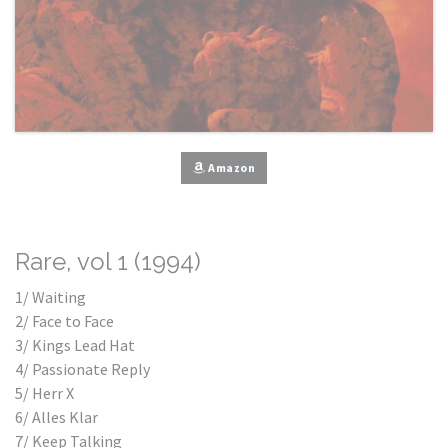
Amazon
Rare, vol 1 (1994)
1/ Waiting
2/ Face to Face
3/ Kings Lead Hat
4/ Passionate Reply
5/ Herr X
6/ Alles Klar
7/ Keep Talking