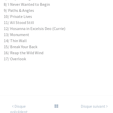
8/ I Never Wanted to Begin
9/ Paths & Angles
10/ Private Lives
11/ All Stood Still
12/ Hosanna in Excelsis Deo (Currie)
13/ Monument
14/ Thin Wall
15/ Break Your Back
16/ Reap the Wild Wind
17/ Overlook
Disque
Disque suivant
précédent