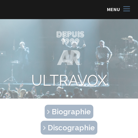
MENU
ULTRAVOX
Biographie
Discographie