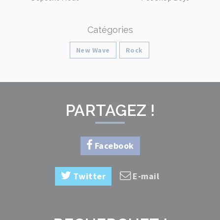
Catégories
New Wave
Rock
PARTAGEZ !
Facebook
Twitter
E-mail