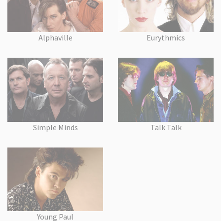
Alphaville
Eurythmics
Simple Minds
Talk Talk
Young Paul