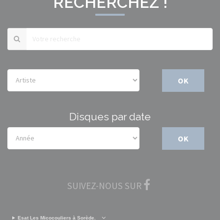
RECHERCHEZ !
OK
Disques par date
OK
SUIVEZ-NOUS SUR
Esat Les Micocouliers à Sorède.