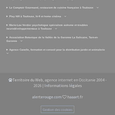
Le Comptoir Gourmand, restaurant de cuisine française à Toulouse
Play Hifi à Toulouse, hi-fi et home cinéma
Marie-Lou Verdier psychologue spécialiste autisme et troubles
neurodéveloppementaux à Toulouse
Association Botanique de la Vallée de la Garonne La Salicaire, Tarn-et-
Garonne
Agence Canelle, formation et conseil pour la distribution jardin et animalerie
Territoire du Web
, agence internet en Occitanie 2004 -
2026 |
Informations légales
alerterouge.com
haaart.fr
Gestion des cookies