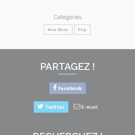
Catégories
New Wave
Pop
PARTAGEZ !
Facebook
Twitter
E-mail