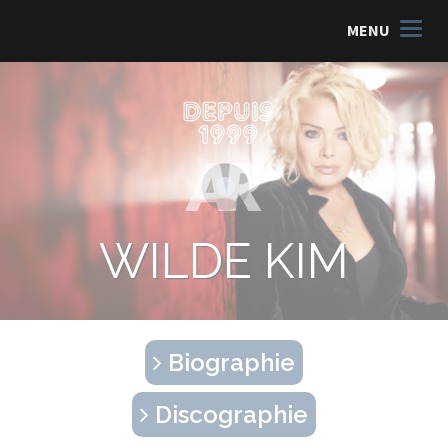
MENU
WILDE KIM
Biographie
Discographie