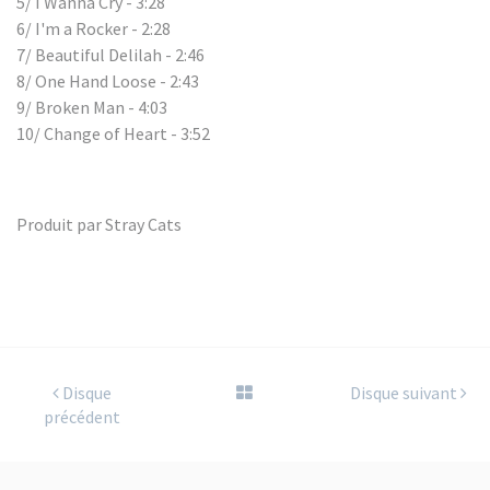
5/ I Wanna Cry - 3:28
6/ I'm a Rocker - 2:28
7/ Beautiful Delilah - 2:46
8/ One Hand Loose - 2:43
9/ Broken Man - 4:03
10/ Change of Heart - 3:52
Produit par Stray Cats
Disque
Disque suivant
précédent