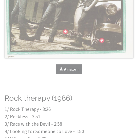
Amazon
Rock therapy (1986)
1/ Rock Therapy - 3:26
2/ Reckless - 3:51
3/ Race with the Devil - 2:58
4/ Looking for Someone to Love - 1:50