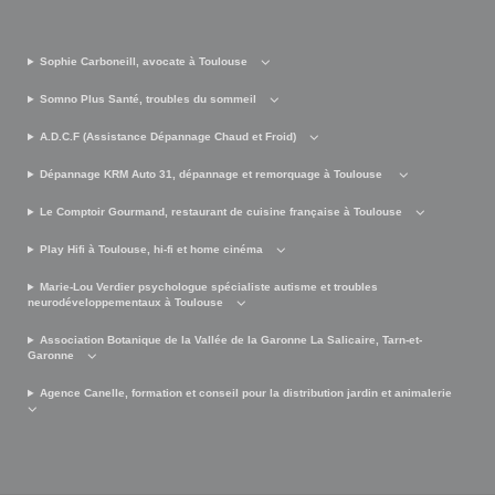
Sophie Carboneill, avocate à Toulouse
Somno Plus Santé, troubles du sommeil
A.D.C.F (Assistance Dépannage Chaud et Froid)
Dépannage KRM Auto 31, dépannage et remorquage à Toulouse
Le Comptoir Gourmand, restaurant de cuisine française à Toulouse
Play Hifi à Toulouse, hi-fi et home cinéma
Marie-Lou Verdier psychologue spécialiste autisme et troubles
neurodéveloppementaux à Toulouse
Association Botanique de la Vallée de la Garonne La Salicaire, Tarn-et-
Garonne
Agence Canelle, formation et conseil pour la distribution jardin et animalerie