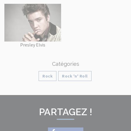
Presley Elvis
Catégories
Rock
Rock 'n' Roll
PARTAGEZ !