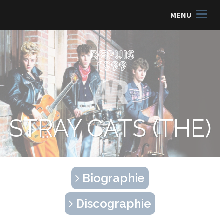
MENU
STRAY CATS (THE)
Biographie
Discographie