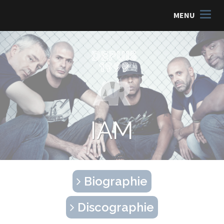
MENU
IAM
Biographie
Discographie