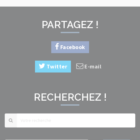
PARTAGEZ !
Facebook
Twitter
E-mail
RECHERCHEZ !