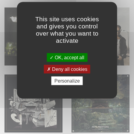
This site uses cookies
and gives you control
over what you want to
activate
OK, accept all
Deny all cookies
Personalize