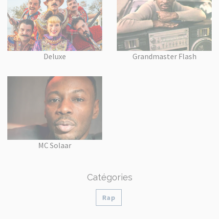
Deluxe
Grandmaster Flash
MC Solaar
Catégories
Rap