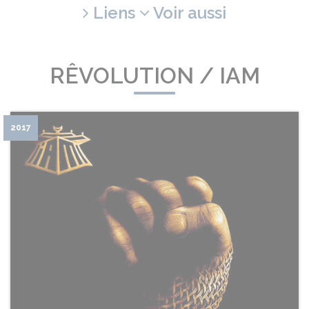
Liens
Voir aussi
RÊVOLUTION / IAM
2017