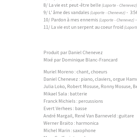
8/ La vie est peut-être belle
(Laporte - Chenevez)
9/ L' âme des vandales
- 3:5
(Laporte - Chenevez)
10/ Pardon à mes ennemis
-
(Laporte - Chenevez)
11/ La vie est un serpent au coeur froid
(Laport
Produit par Daniel Chenevez
Mixé par Dominique Blanc-Francard
Muriel Moreno : chant, choeurs
Daniel Chenevez : piano, claviers, orgue H
Julia Loko, Robert Mosuse, Ronny Mosuse, Be
Mikael Sala : batterie
Franck Michiels : percussions
Evert Verhees : basse
André Margail, René Van Barneveld : guitare
Werner Braïto : harmonica
Michel Marin : saxophone