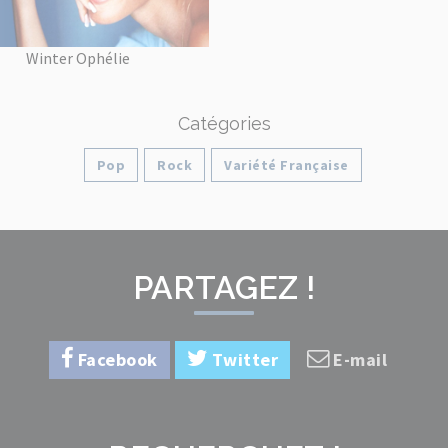
Winter Ophélie
Catégories
Pop
Rock
Variété Française
PARTAGEZ !
Facebook
Twitter
E-mail