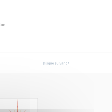
olon
Disque suivant