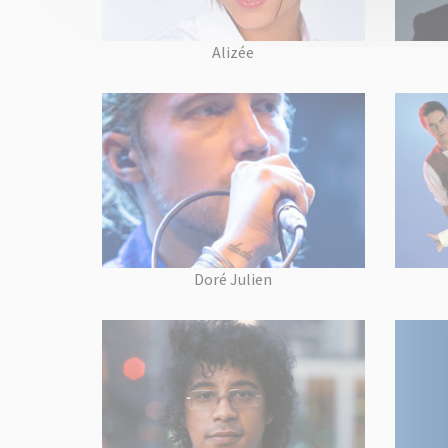
Alizée
Doré Julien