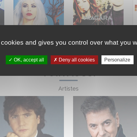
 cookies and gives you control over what you w
OK, accept all
Deny all cookies
Personalize
VOIR AUSSI
Artistes