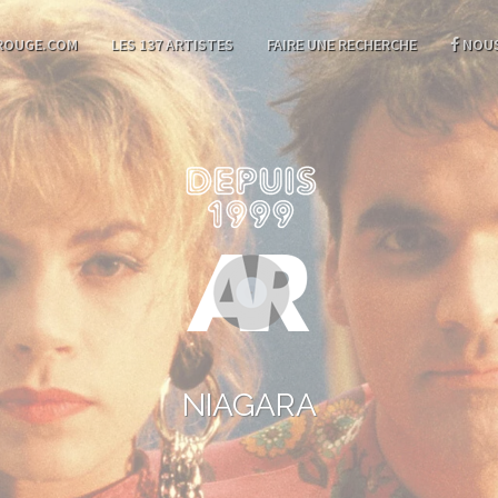
ROUGE.COM
LES 137 ARTISTES
FAIRE UNE RECHERCHE
NOUS
NIAGARA