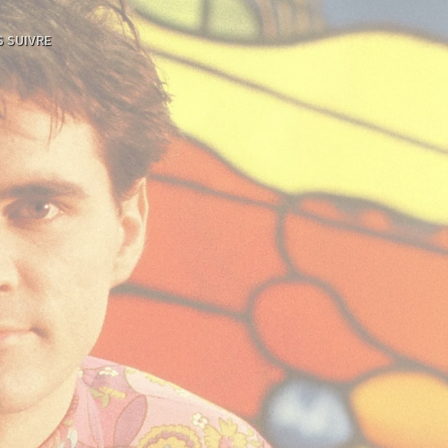
 SUIVRE