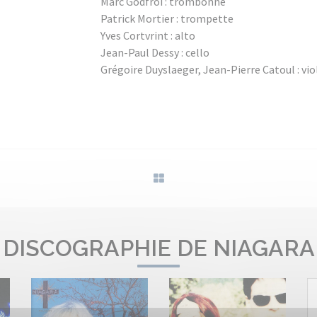
Marc Godfroi : trombonne
Patrick Mortier : trompette
Yves Cortvrint : alto
Jean-Paul Dessy : cello
Grégoire Duyslaeger, Jean-Pierre Catoul : vi
DISCOGRAPHIE DE NIAGARA