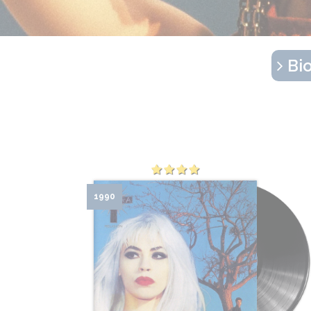
Bio
1990