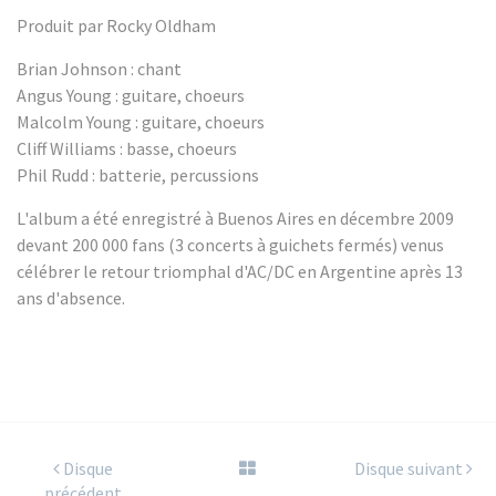
Produit par Rocky Oldham
Brian Johnson : chant
Angus Young : guitare, choeurs
Malcolm Young : guitare, choeurs
Cliff Williams : basse, choeurs
Phil Rudd : batterie, percussions
L'album a été enregistré à Buenos Aires en décembre 2009
devant 200 000 fans (3 concerts à guichets fermés) venus
célébrer le retour triomphal d'AC/DC en Argentine après 13
ans d'absence.
Disque
Disque suivant
précédent