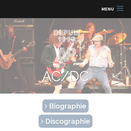
MENU
AC/DC
Biographie
Discographie