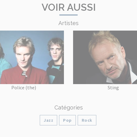
VOIR AUSSI
Artistes
Police (the)
Sting
Catégories
Jazz
Pop
Rock