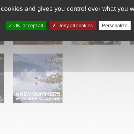
 cookies and gives you control over what you w
OK, accept all
Deny all cookies
Personalize