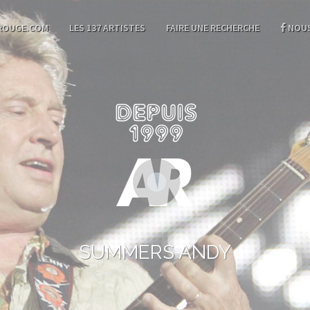
ROUGE.COM
LES 137 ARTISTES
FAIRE UNE RECHERCHE
NOUS
SUMMERS ANDY