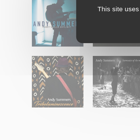
This site uses