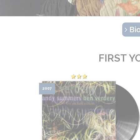
Bio
FIRST Y
2007