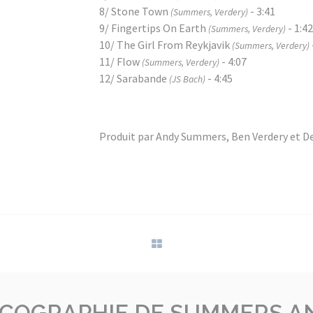
8/ Stone Town
- 3:41
(Summers, Verdery)
9/ Fingertips On Earth
- 1:42
(Summers, Verdery)
10/ The Girl From Reykjavik
(Summers, Verdery)
11/ Flow
- 4:07
(Summers, Verdery)
12/ Sarabande
- 4:45
(JS Bach)
Produit par Andy Summers, Ben Verdery et D
SCOGRAPHIE DE SUMMERS A