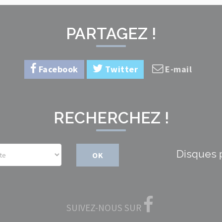
PARTAGEZ !
Facebook
Twitter
E-mail
RECHERCHEZ !
Disques 
OK
SUIVEZ-NOUS SUR