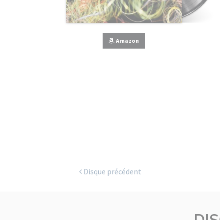
Amazon
Disque précédent
DI