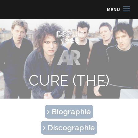
MENU
CURE (THE)
Biographie
Discographie