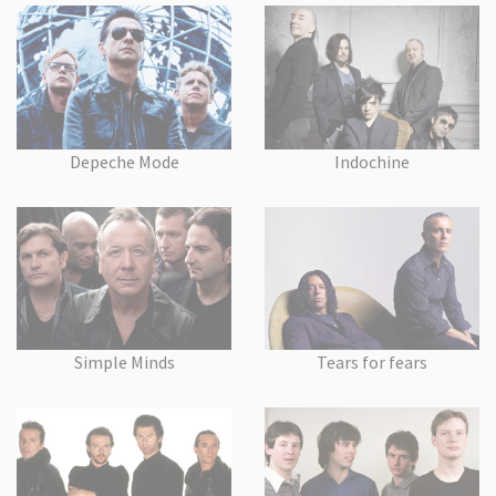
Depeche Mode
Indochine
Simple Minds
Tears for fears