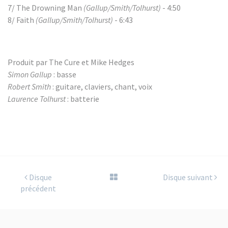
7/ The Drowning Man
(Gallup/Smith/Tolhurst)
- 4:50
8/ Faith
(Gallup/Smith/Tolhurst)
- 6:43
Produit par The Cure et Mike Hedges
Simon Gallup
: basse
Robert Smith
: guitare, claviers, chant, voix
Laurence Tolhurst
: batterie
Disque
Disque suivant
précédent