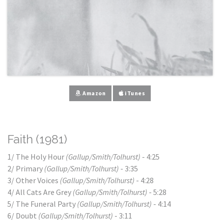
Amazon
iTunes
Faith (1981)
1/ The Holy Hour
(Gallup/Smith/Tolhurst)
- 4:25
2/ Primary
(Gallup/Smith/Tolhurst)
- 3:35
3/ Other Voices
(Gallup/Smith/Tolhurst)
- 4:28
4/ All Cats Are Grey
(Gallup/Smith/Tolhurst)
- 5:28
5/ The Funeral Party
(Gallup/Smith/Tolhurst)
- 4:14
6/ Doubt
(Gallup/Smith/Tolhurst)
- 3:11