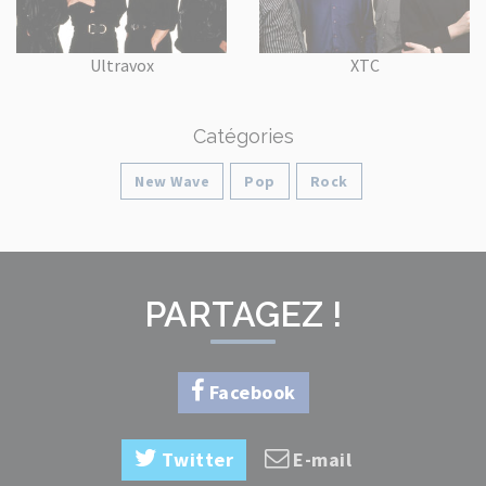
Ultravox
XTC
Catégories
New Wave
Pop
Rock
PARTAGEZ !
Facebook
Twitter
E-mail