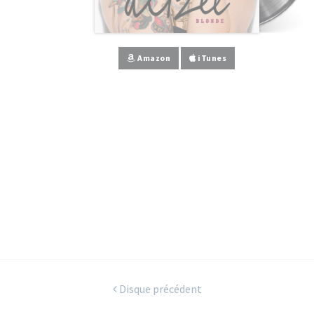
Amazon
iTunes
Disque précédent