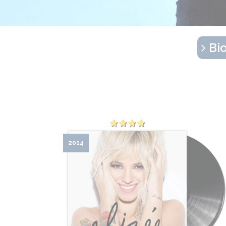
Bio
2014