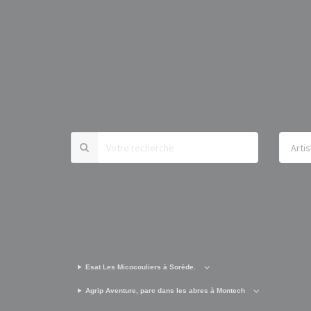
Esat Les Micocouliers à Sorède.
Agrip Aventure, parc dans les abres à Montech