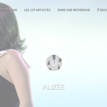
ROUGE.COM
LES 137 ARTISTES
FAIRE UNE RECHERCHE
NOUS
ALIZÉE