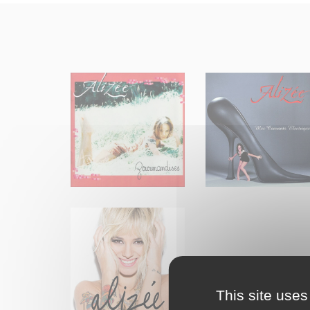
This site uses