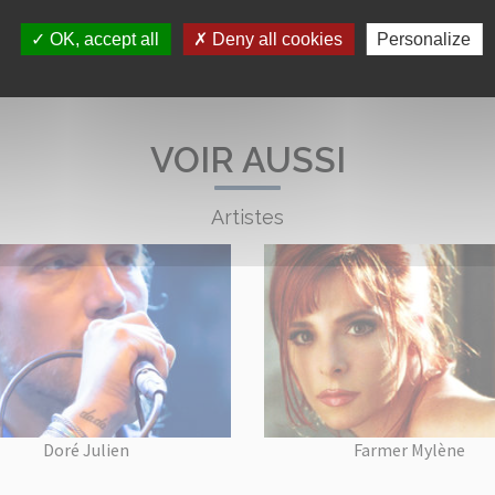
OK, accept all
Deny all cookies
Personalize
VOIR AUSSI
Artistes
Doré Julien
Farmer Mylène