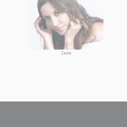
Zazie