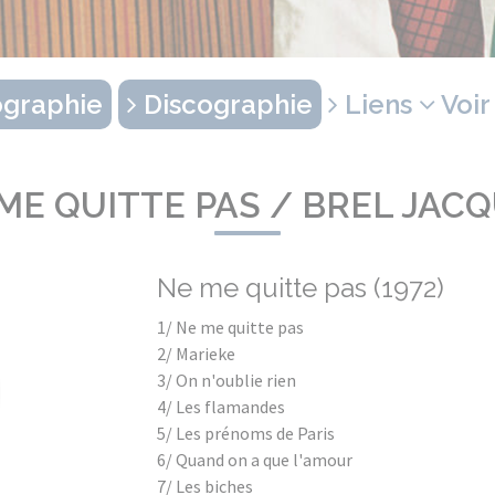
graphie
Discographie
Liens
Voir
ME QUITTE PAS / BREL JAC
Ne me quitte pas (1972)
1/ Ne me quitte pas
2/ Marieke
3/ On n'oublie rien
4/ Les flamandes
5/ Les prénoms de Paris
6/ Quand on a que l'amour
7/ Les biches