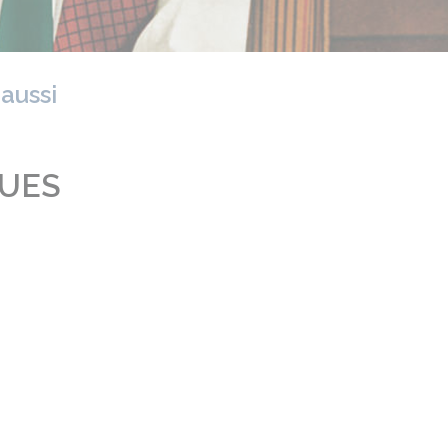
 aussi
QUES