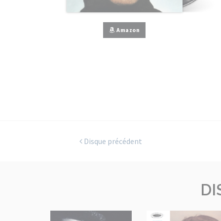
Amazon
Disque précédent
DI