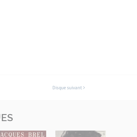
Disque suivant
UES