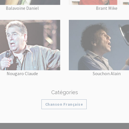
Balavoine Daniel
Brant Mike
Nougaro Claude
Souchon Alain
Catégories
Chanson Française