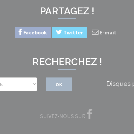
PARTAGEZ !
Facebook
Twitter
E-mail
RECHERCHEZ !
Disques 
OK
SUIVEZ-NOUS SUR