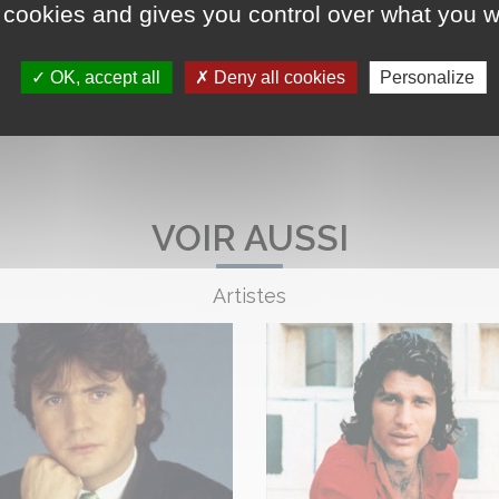
 cookies and gives you control over what you w
OK, accept all
Deny all cookies
Personalize
VOIR AUSSI
Artistes