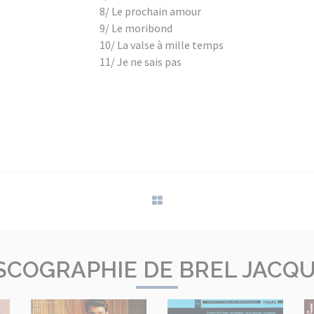
8/ Le prochain amour
9/ Le moribond
10/ La valse à mille temps
11/ Je ne sais pas
SCOGRAPHIE DE BREL JACQ