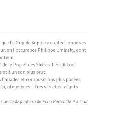
e que La Grande Sophie a confectionné ses
eur, en l'occurence Philippe Uminsky, dont
anteur.
de la Pop et des Sixties. Il était tout
e et à un son plus brut.
s ballades et compositions plus posées
is
), ni quelques titres vifs et éclatants
e que l'adaptation de
Echo Beach
de Martha