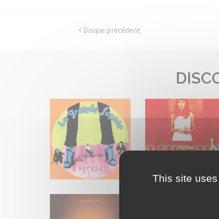
Disque précédent
DISC
This site uses