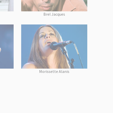
Brel Jacques
Morissette Alanis