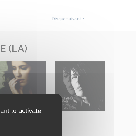
Disque suivant
 (LA)
ant to activate