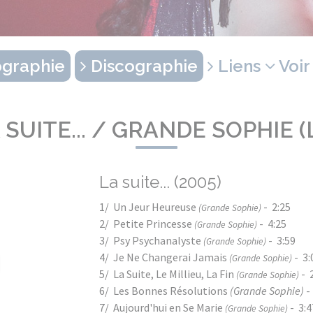
graphie
Discographie
Liens
Voir
 SUITE... / GRANDE SOPHIE (
La suite... (2005)
1/ Un Jeur Heureuse
- 2:25
(Grande Sophie)
2/ Petite Princesse
- 4:25
(Grande Sophie)
3/ Psy Psychanalyste
- 3:59
(Grande Sophie)
4/ Je Ne Changerai Jamais
- 3:
(Grande Sophie)
5/ La Suite, Le Millieu, La Fin
- 
(Grande Sophie)
6/ Les Bonnes Résolutions
(Grande Sophie)
-
7/ Aujourd'hui en Se Marie
- 3:
(Grande Sophie)