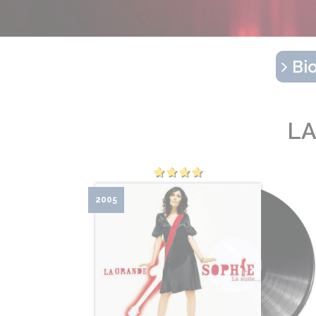
Bio
LA
2005