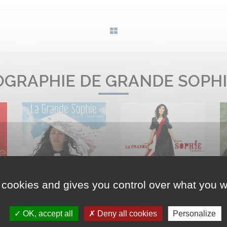
OGRAPHIE DE GRANDE SOPHIE
 cookies and gives you control over what you w
OK, accept all
Deny all cookies
Personalize