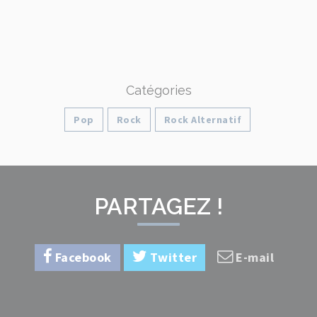
Catégories
Pop
Rock
Rock Alternatif
PARTAGEZ !
Facebook
Twitter
E-mail