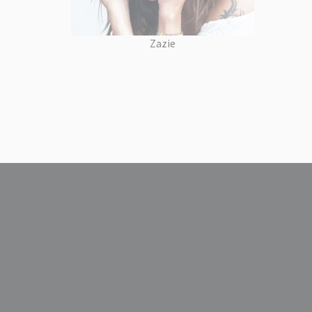
Zazie