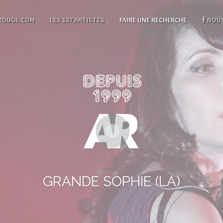
ROUGE.COM
LES 137 ARTISTES
FAIRE UNE RECHERCHE
NOUS
GRANDE SOPHIE (LA)