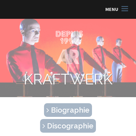
MENU
KRAFTWERK
Biographie
Discographie