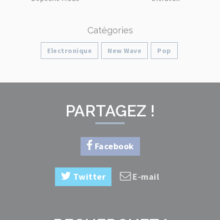
Catégories
Electronique
New Wave
Pop
PARTAGEZ !
Facebook
Twitter
E-mail