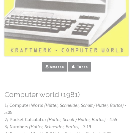
Amazon
iTunes
Computer world (1981)
1/ Computer World
(Hütter, Schneider, Schult /
Hütter, Bartos)
-
5:05
2/ Pocket Calculator
(Hütter, Schult /
Hütter, Bartos)
- 4:55
3/ Numbers
(Hütter, Schneider, Bartos)
- 3:19