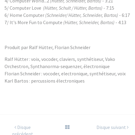
4/ Computer World...2
(Hütter, Schneider, Bartos)
- 3:21
5/ Computer Love
(Hütter, Schult /
Hütter, Bartos)
- 7:15
6/ Home Computer
(Schneider/ Hütter, Schneider, Bartos)
- 6:17
7/ It's More Fun to Compute
(Hütter, Schneider, Bartos)
- 4:13
Produit par Ralf Hütter, Florian Schneider
Ralf Hütter : voix, vocoder, claviers, synthétiseur, Vako
Orchestron, Synthanorma-sequenzer, électronique
Florian Schneider : vocoder, electronique, synthétiseur, voix
Karl Bartos : percussions électroniques
Disque
Disque suivant
précédent