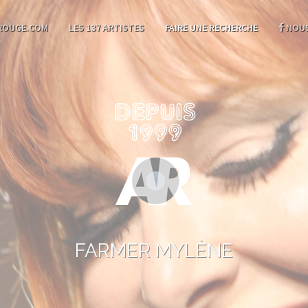
ROUGE.COM
LES 137 ARTISTES
FAIRE UNE RECHERCHE
NOUS
FARMER MYLÈNE