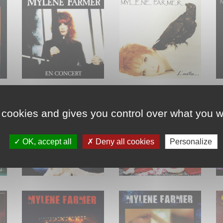
 cookies and gives you control over what you w
OK, accept all
Deny all cookies
Personalize