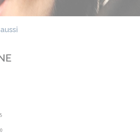
 aussi
NE
5
20