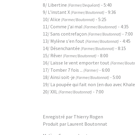
8/ Libertine
- 5:40
(Farmer/Dequéant)
9/ L'instant X
- 9:36
(Farmer/Boutonnat)
10/ Alice
- 5:25
(Farmer/Boutonnat)
11/ Comme j'ai mal
- 4:35
(Farmer/Boutonnat)
12/ Sans contrefaçon
- 7:00
(Farmer/Boutonnat)
13/ Mylène s'en fout
- 4:45
(Farmer/Boutonnat)
14/ Désenchantée
- 8:15
(Farmer/Boutonnat)
15/ Rêver
- 8:00
(Farmer/Boutonnat)
16/ Laisse le vent emporter tout
(Farmer/Bouto
17/ Tomber 7 fois ...
- 6:00
(Farmer)
18/ Ainsi soit-je
- 5:00
(Farmer/Boutonnat)
19/ La poupée qui fait non (en duo avec Khal
20/ XXL
- 7:00
(Farmer/Boutonnat)
Enregistré par Thierry Rogen
Produit par Laurent Boutonnat