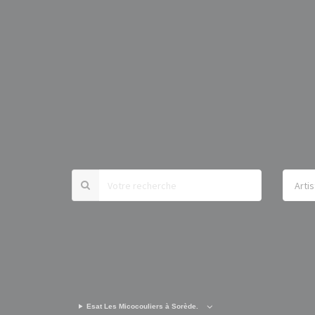
Esat Les Micocouliers à Sorède.