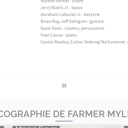
Mylène Farmer : chant
Jerry Watts Jr. : basse
Abraham Laboriel Jr. : batterie
Brian Ray, Jeff Dahlgren : guitare
Susie Davis : claviers, percussions
Yvan Cassar : piano
Carole Rowley, Esther Dobong'Na Essienne :
COGRAPHIE DE FARMER MY