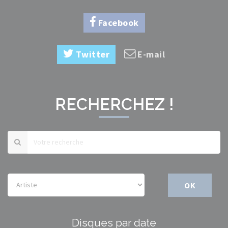
Facebook
Twitter
E-mail
RECHERCHEZ !
OK
Disques par date