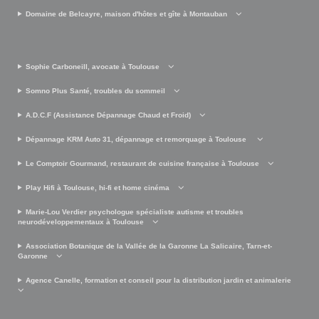
Domaine de Belcayre, maison d'hôtes et gîte à Montauban
Sophie Carboneill, avocate à Toulouse
Somno Plus Santé, troubles du sommeil
A.D.C.F (Assistance Dépannage Chaud et Froid)
Dépannage KRM Auto 31, dépannage et remorquage à Toulouse
Le Comptoir Gourmand, restaurant de cuisine française à Toulouse
Play Hifi à Toulouse, hi-fi et home cinéma
Marie-Lou Verdier psychologue spécialiste autisme et troubles
neurodéveloppementaux à Toulouse
Association Botanique de la Vallée de la Garonne La Salicaire, Tarn-et-
Garonne
Agence Canelle, formation et conseil pour la distribution jardin et animalerie