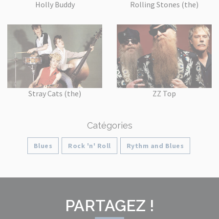
Holly Buddy
Rolling Stones (the)
Stray Cats (the)
ZZ Top
Catégories
Blues
Rock 'n' Roll
Rythm and Blues
PARTAGEZ !