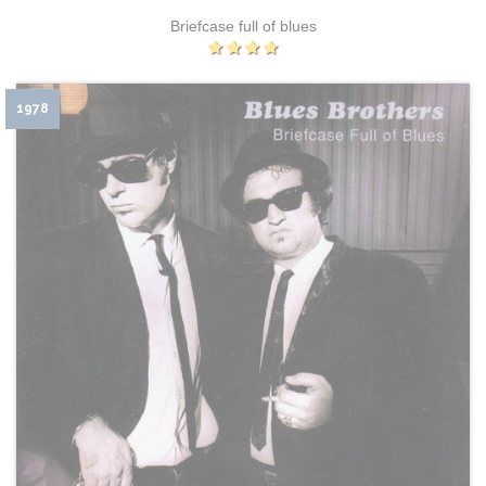
Briefcase full of blues
1978