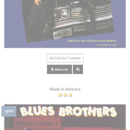
détail de l'album
Amazon
Made in America
1980