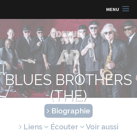
MENU
BLUES BROTHERS
(THE)
Biographie
Liens
Écouter
Voir aussi