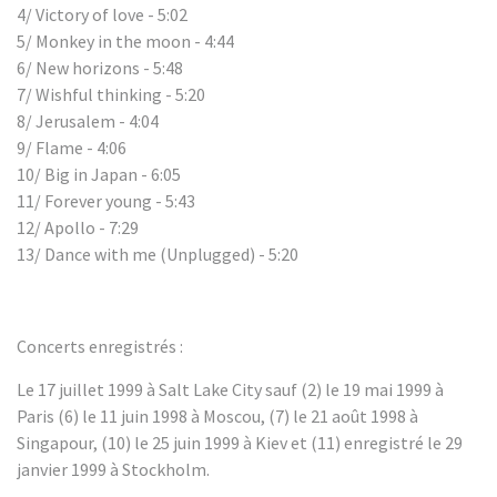
4/ Victory of love - 5:02
5/ Monkey in the moon - 4:44
6/ New horizons - 5:48
7/ Wishful thinking - 5:20
8/ Jerusalem - 4:04
9/ Flame - 4:06
10/ Big in Japan - 6:05
11/ Forever young - 5:43
12/ Apollo - 7:29
13/ Dance with me (Unplugged) - 5:20
Concerts enregistrés :
Le 17 juillet 1999 à Salt Lake City sauf (2) le 19 mai 1999 à
Paris (6) le 11 juin 1998 à Moscou, (7) le 21 août 1998 à
Singapour, (10) le 25 juin 1999 à Kiev et (11) enregistré le 29
janvier 1999 à Stockholm.