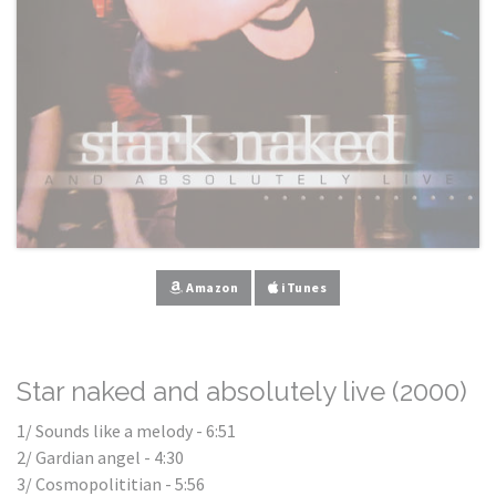
Amazon
iTunes
Star naked and absolutely live (2000)
1/ Sounds like a melody - 6:51
2/ Gardian angel - 4:30
3/ Cosmopolititian - 5:56