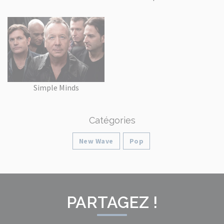
Simple Minds
Catégories
New Wave
Pop
PARTAGEZ !