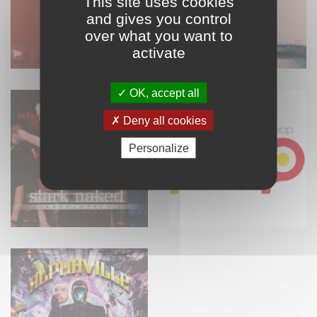
This site uses cookies
and gives you control
over what you want to
activate
OK, accept all
Deny all cookies
Personalize