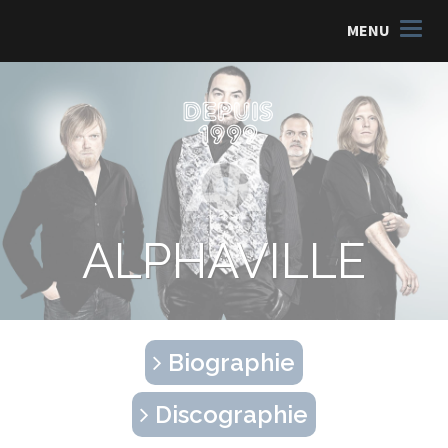
MENU
ALPHAVILLE
Biographie
Discographie