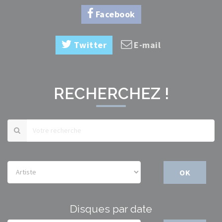
Facebook
Twitter
E-mail
RECHERCHEZ !
OK
Disques par date