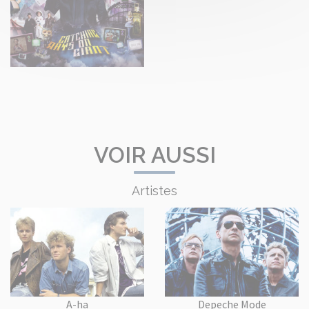
VOIR AUSSI
Artistes
A-ha
Depeche Mode