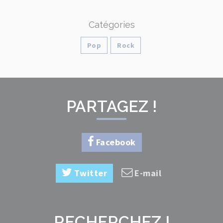
Catégories
Pop
Rock
PARTAGEZ !
Facebook
Twitter
E-mail
RECHERCHEZ !