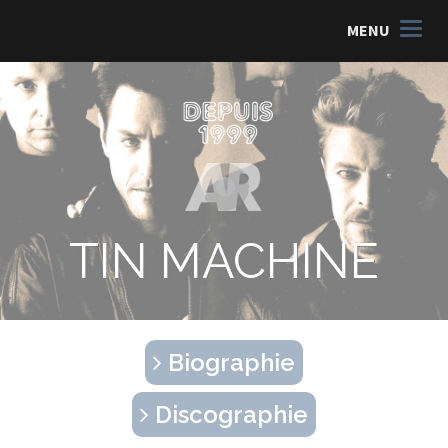
MENU
TIN MACHINE
Biographie
Discographie