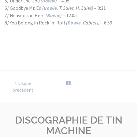
5/ Under the God
(
Bowie
)
– 4:05
6/ Goodbye Mr. Ed
(
Bowie
, T. Sales, H. Sales)
– 3:31
7/ Heaven's in Here
(
Bowie
)
– 12:05
8/ You Belong in Rock 'n' Roll
(
Bowie
, Gabrels)
– 6:59
Disque
précédent
DISCOGRAPHIE DE TIN
MACHINE