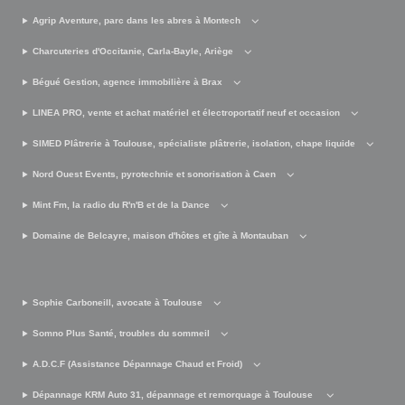
Agrip Aventure, parc dans les abres à Montech
Charcuteries d'Occitanie, Carla-Bayle, Ariège
Bégué Gestion, agence immobilière à Brax
LINEA PRO, vente et achat matériel et électroportatif neuf et occasion
SIMED Plâtrerie à Toulouse, spécialiste plâtrerie, isolation, chape liquide
Nord Ouest Events, pyrotechnie et sonorisation à Caen
Mint Fm, la radio du R'n'B et de la Dance
Domaine de Belcayre, maison d'hôtes et gîte à Montauban
Sophie Carboneill, avocate à Toulouse
Somno Plus Santé, troubles du sommeil
A.D.C.F (Assistance Dépannage Chaud et Froid)
Dépannage KRM Auto 31, dépannage et remorquage à Toulouse