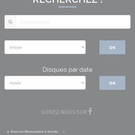
OK
Disques par date
OK
SUIVEZ-NOUS SUR
Esat Les Micocouliers à Sorède.