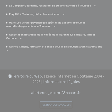
Le Comptoir Gourmand, restaurant de cuisine française à Toulouse
Play Hifi à Toulouse, hi-fi et home cinéma
Marie-Lou Verdier psychologue spécialiste autisme et troubles
neurodéveloppementaux à Toulouse
Association Botanique de la Vallée de la Garonne La Salicaire, Tarn-et-
Garonne
Agence Canelle, formation et conseil pour la distribution jardin et animalerie
Territoire du Web
, agence internet en Occitanie 2004 -
2026 |
Informations légales
alerterouge.com
haaart.fr
Gestion des cookies