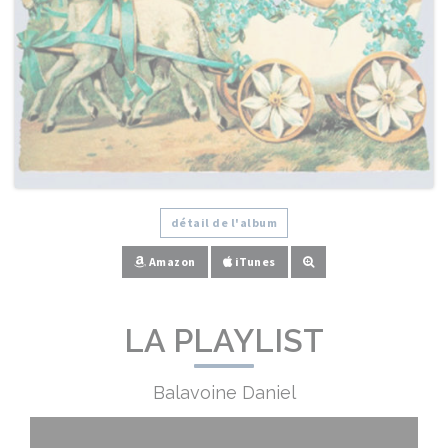
détail de l'album
Amazon
iTunes
LA PLAYLIST
Balavoine Daniel