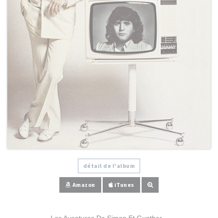
détail de l'album
Amazon
iTunes