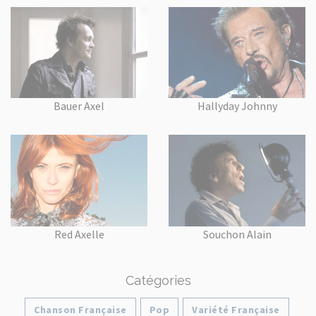
Bauer Axel
Hallyday Johnny
Red Axelle
Souchon Alain
Catégories
Chanson Française
Pop
Variété Française