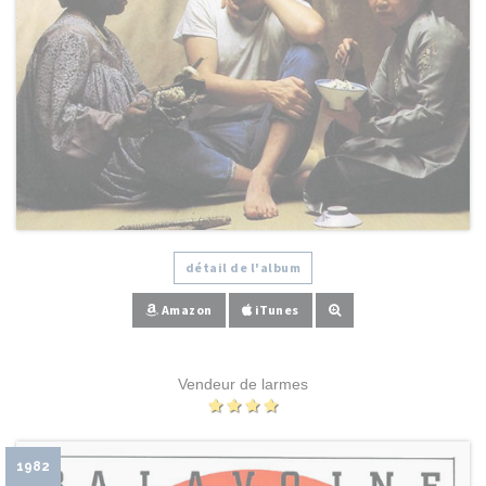
détail de l'album
Amazon
iTunes
Vendeur de larmes
1982