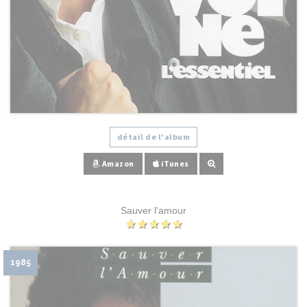
détail de l'album
Amazon
iTunes
Sauver l'amour
1985