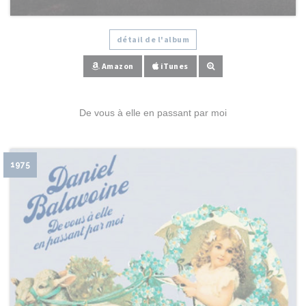
détail de l'album
Amazon
iTunes
De vous à elle en passant par moi
1975