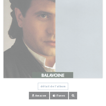
détail de l'album
Amazon
iTunes