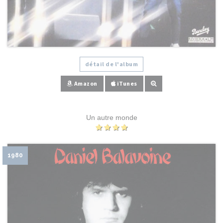
détail de l'album
Amazon
iTunes
Un autre monde
1980