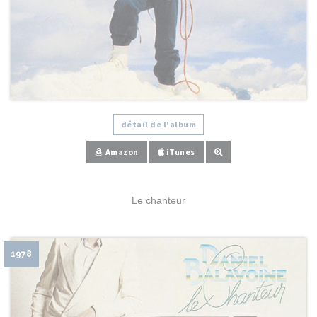
détail de l'album
Amazon
iTunes
Le chanteur
1978