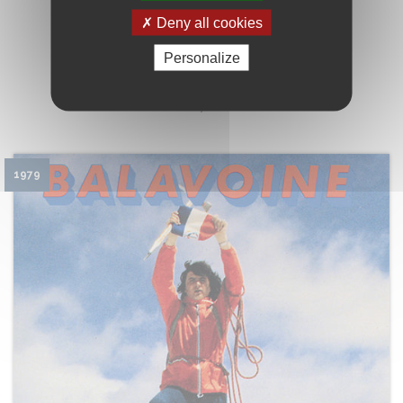
détail de l'album
Deny all cookies
Amazon
iTunes
Personalize
Face amour, face amère
1979